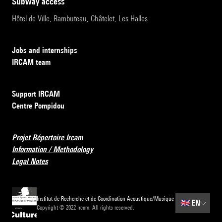
subway access
Hôtel de Ville, Rambuteau, Châtelet, Les Halles
Jobs and internships
IRCAM team
Support IRCAM
Centre Pompidou
Projet Répertoire Ircam
Information / Methodology
Legal Notes
Institut de Recherche et de Coordination Acoustique/Musique
🇬🇧
EN
Copyright © 2022 Ircam. All rights reserved.