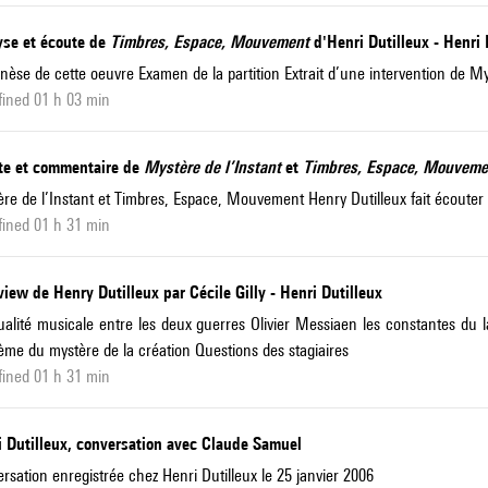
yse et écoute de
Timbres, Espace, Mouvement
d'Henri Dutilleux - Henri 
nèse de cette oeuvre Examen de la partition Extrait d’une intervention de 
ined 01 h 03 min
te et commentaire de
Mystère de l’Instant
et
Timbres, Espace, Mouveme
re de l’Instant et Timbres, Espace, Mouvement Henry Dutilleux fait écouter
ined 01 h 31 min
view de Henry Dutilleux par Cécile Gilly - Henri Dutilleux
ualité musicale entre les deux guerres Olivier Messiaen les constantes du
ème du mystère de la création Questions des stagiaires
ined 01 h 31 min
i Dutilleux, conversation avec Claude Samuel
rsation enregistrée chez Henri Dutilleux le 25 janvier 2006