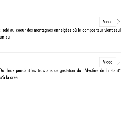
Video
let isolé au coeur des montagnes enneigées où le compositeur vient seul
'un au
Video
utilleux pendant les trois ans de gestation du "Mystère de l'instant"
u'à la créa