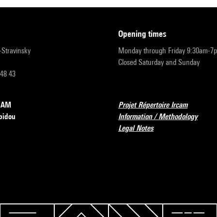
opening times
r-Stravinsky
Monday through Friday 9:30am-7
Closed Saturday and Sunday
 48 43
RCAM
Projet Répertoire Ircam
pidou
Information / Methodology
Legal Notes