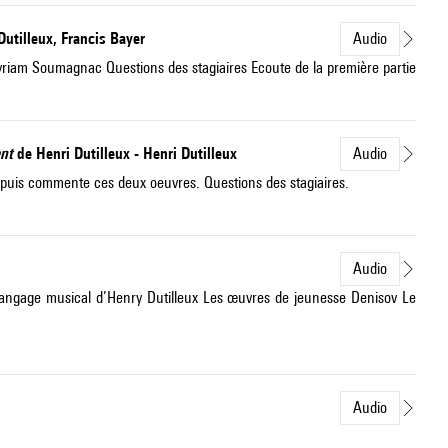
Dutilleux, Francis Bayer
Audio
Myriam Soumagnac Questions des stagiaires Ecoute de la première partie
nt
de Henri Dutilleux - Henri Dutilleux
Audio
 puis commente ces deux oeuvres. Questions des stagiaires.
Audio
 langage musical d’Henry Dutilleux Les œuvres de jeunesse Denisov Le
Audio