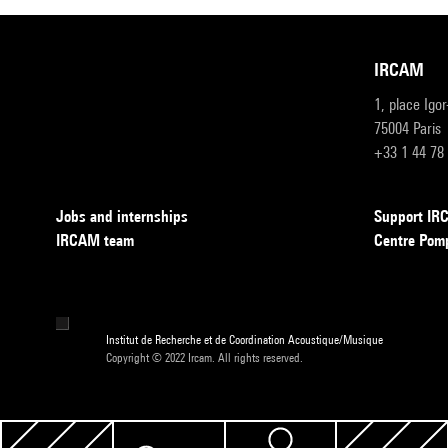
IRCAM
1, place Igo
75004 Paris
+33 1 44 78
Jobs and internships
Support I
IRCAM team
Centre Pom
Institut de Recherche et de Coordination Acoustique/Musique
Copyright © 2022 Ircam. All rights reserved.