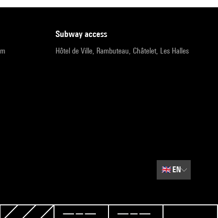
subway access
pm
Hôtel de Ville, Rambuteau, Châtelet, Les Halles
🇬🇧
EN