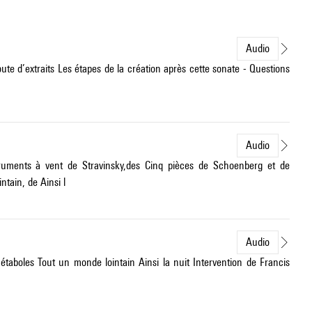
Audio
ute d’extraits Les étapes de la création après cette sonate - Questions
Audio
struments à vent de Stravinsky,des Cinq pièces de Schoenberg et de
tain, de Ainsi l
Audio
aboles Tout un monde lointain Ainsi la nuit Intervention de Francis