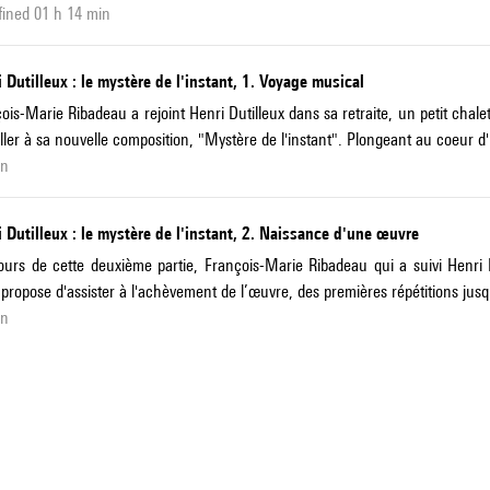
ined 01 h 14 min
 Dutilleux : le mystère de l'instant, 1. Voyage musical
ois-Marie Ribadeau a rejoint Henri Dutilleux dans sa retraite, un petit cha
iller à sa nouvelle composition, "Mystère de l'instant". Plongeant au coeur d
in
 Dutilleux : le mystère de l'instant, 2. Naissance d'une œuvre
urs de cette deuxième partie, François-Marie Ribadeau qui a suivi Henri D
propose d'assister à l'achèvement de l’œuvre, des premières répétitions jusq
in