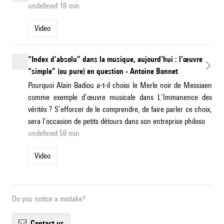
undefined 18 min
Video
“Index d’absolu” dans la musique, aujourd’hui : l’œuvre
“simple” (ou pure) en question - Antoine Bonnet
Pourquoi Alain Badiou a-t-il choisi le Merle noir de Messiaen
comme exemple d’œuvre musicale dans L’Immanence des
vérités ? S’efforcer de le comprendre, de faire parler ce choix,
sera l’occasion de petits détours dans son entreprise philoso
undefined 59 min
Video
Do you notice a mistake?
contact us