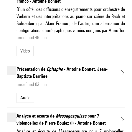
Franco - Antoine Bonnet
D’un côté, des diffusions d’enregistrements pour orchestre de
Webern et des interprétations au piano sur scène de Bach et
Schœnberg par Alain Franco ; de l’autre, une alternance de
configurations chorégraphiques variées conçues par Anne Ter
undefined 49 min
Video
Présentation de
Epitaphe
- Antoine Bonnet, Jean-
Baptiste Barrière
undefined 03 min
Audio
Analyse et écoute de
Messagesquisse
pour 7
violoncelles de Pierre Boulez (I) - Antoine Bonnet
Analyse et écoute de Messagesquisse pour 7 violoncelles.