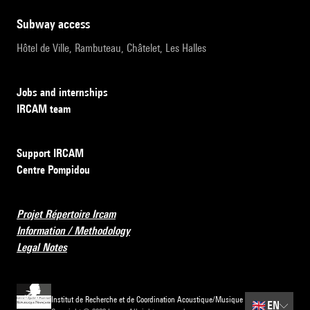
subway access
Hôtel de Ville, Rambuteau, Châtelet, Les Halles
Jobs and internships
IRCAM team
Support IRCAM
Centre Pompidou
Projet Répertoire Ircam
Information / Methodology
Legal Notes
Institut de Recherche et de Coordination Acoustique/Musique
🇬🇧
EN