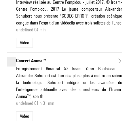
Interview réalisée au Centre Pompidou - juillet 2017. © Ircam-
Centre Pompidou, 2017 Le jeune compositeur Alexander
Schubert nous présente "CODEC ERROR", création scènique
conçue dans l’esprit d’un vidéoclip avec trois solistes de l'Ense
undefined 04 min
Video
Concert Anima™
Enregistrement Binaural © Ircam Yann Bouloiseau -
Alexander Schubert est l’un des plus aptes à mettre en scène
la technologie. Schubert intègre ici les avancées de
l’intelligence artificielle avec des chercheurs de l’Ircam.
Anima™, son th
undefined 01 h 31 min
Video