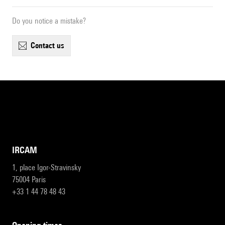
Do you notice a mistake?
contact us
IRCAM
1, place Igor-Stravinsky
75004 Paris
+33 1 44 78 48 43