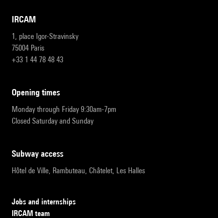
IRCAM
1, place Igor-Stravinsky
75004 Paris
+33 1 44 78 48 43
opening times
Monday through Friday 9:30am-7pm
Closed Saturday and Sunday
subway access
Hôtel de Ville, Rambuteau, Châtelet, Les Halles
Jobs and internships
IRCAM team