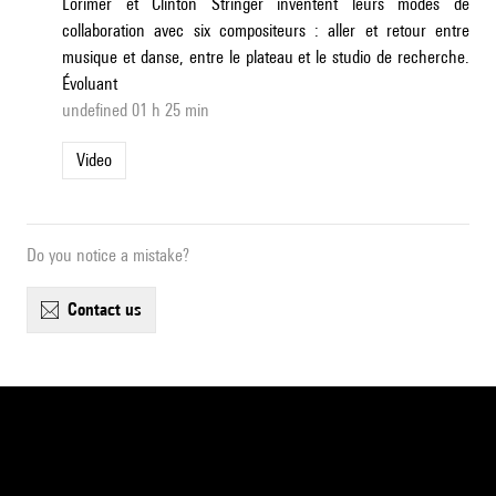
Lorimer et Clinton Stringer inventent leurs modes de
collaboration avec six compositeurs : aller et retour entre
musique et danse, entre le plateau et le studio de recherche.
Évoluant
undefined 01 h 25 min
Video
Do you notice a mistake?
contact us