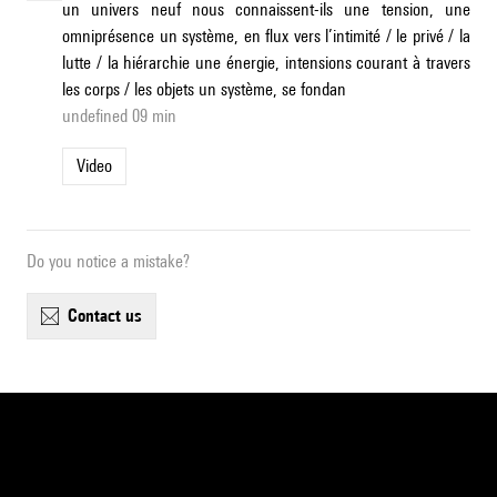
un univers neuf nous connaissent-ils une tension, une
omniprésence un système, en flux vers l’intimité / le privé / la
lutte / la hiérarchie une énergie, intensions courant à travers
les corps / les objets un système, se fondan
undefined 09 min
Video
Do you notice a mistake?
contact us