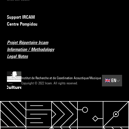
Support IRCAM
Centre Pompidou
Projet Répertoire Ircam
Information / Methodology
Legal Notes
Institut de Recherche et de Coordination Acoustique/Musique
🇬🇧
EN
Copyright © 2022 Ircam. All rights reserved.