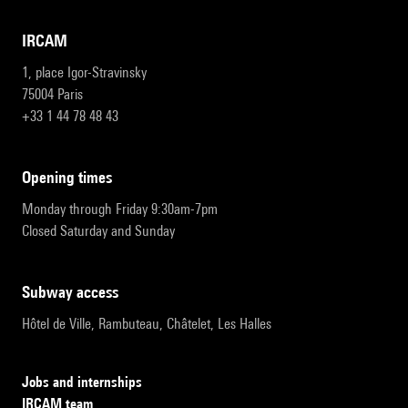
IRCAM
1, place Igor-Stravinsky
75004 Paris
+33 1 44 78 48 43
opening times
Monday through Friday 9:30am-7pm
Closed Saturday and Sunday
subway access
Hôtel de Ville, Rambuteau, Châtelet, Les Halles
Jobs and internships
IRCAM team