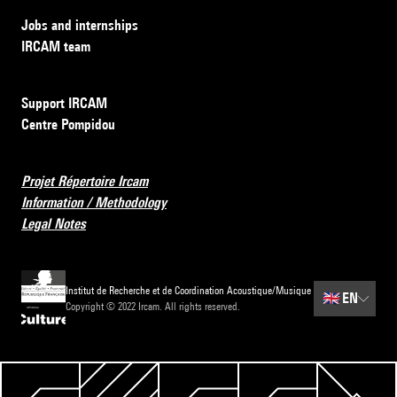
Jobs and internships
IRCAM team
Support IRCAM
Centre Pompidou
Projet Répertoire Ircam
Information / Methodology
Legal Notes
Institut de Recherche et de Coordination Acoustique/Musique
🇬🇧
EN
Copyright © 2022 Ircam. All rights reserved.