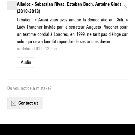
Aliados - Sebastian Rivas, Esteban Buch, Antoine Gindt
(2010-2013)
Création. « Aussi vous avez amené la démocratie au Chili. »
Lady Thatcher invitée par le sénateur Augusto Pinochet pour
un teatime cordial à Londres, en 1999, ne tarit pas d'éloge sur
celui qui devra bientôt répondre de ses crimes devan
undefined 01 h 12 min
Audio
Do you notice a mistake?
contact us