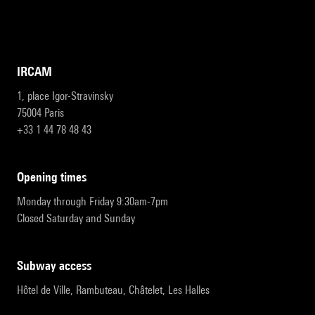
IRCAM
1, place Igor-Stravinsky
75004 Paris
+33 1 44 78 48 43
opening times
Monday through Friday 9:30am-7pm
Closed Saturday and Sunday
subway access
Hôtel de Ville, Rambuteau, Châtelet, Les Halles