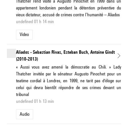
Thatcher rend visite à Augusto Pinochet en 1999 dans un
appartement londonien pendant la détention préventive du
vieux dictateur, accusé de crimes contre l’humanité – Aliados
undefined 01 h 14 min
Video
Aliados - Sebastian Rivas, Esteban Buch, Antoine Gindt
(2010-2013)
« Aussi vous avez amené la démocratie au Chili. » Lady
Thatcher invitée par le sénateur Augusto Pinochet pour un
teatime cordial à Londres, en 1999, ne tarit pas d'éloge sur
celui qui devra bientôt répondre de ses crimes devant un
tribunal
undefined 01 h 13 min
Audio