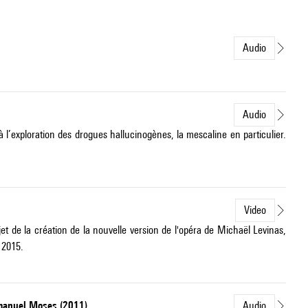
Audio
Audio
 à l’exploration des drogues hallucinogènes, la mescaline en particulier.
Video
t de la création de la nouvelle version de l'opéra de Michaël Levinas,
 2015.
manuel Moses (2011)
Audio