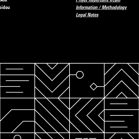
pidou
Information / Methodology
Legal Notes