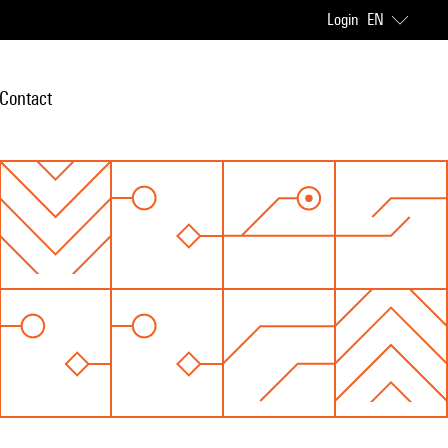
Login
EN
Contact