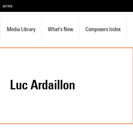
arrive
Media Library
What's New
Composers Index
Luc Ardaillon