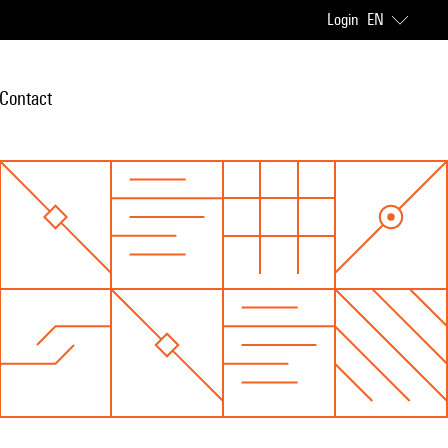
Login
EN
Contact