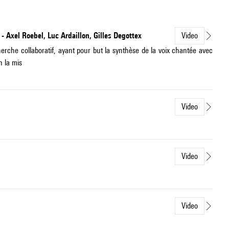
- Axel Roebel, Luc Ardaillon, Gilles Degottex
Video
che collaboratif, ayant pour but la synthèse de la voix chantée avec
n la mis
Video
Video
Video