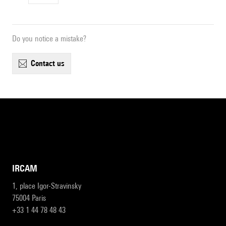
Do you notice a mistake?
contact us
IRCAM
1, place Igor-Stravinsky
75004 Paris
+33 1 44 78 48 43