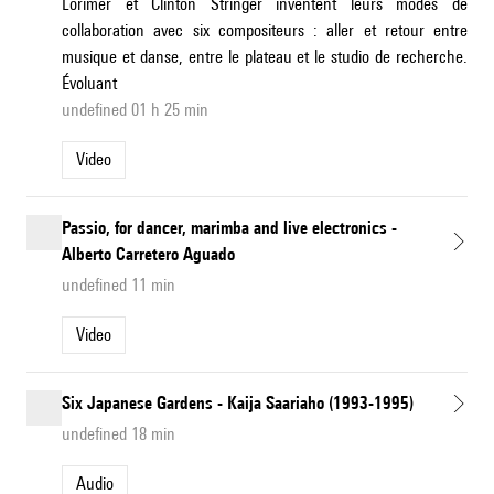
Lorimer et Clinton Stringer inventent leurs modes de
collaboration avec six compositeurs : aller et retour entre
musique et danse, entre le plateau et le studio de recherche.
Évoluant
undefined 01 h 25 min
Video
Passio, for dancer, marimba and live electronics -
Alberto Carretero Aguado
undefined 11 min
Video
Six Japanese Gardens - Kaija Saariaho (1993-1995)
undefined 18 min
Audio