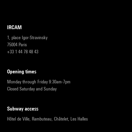
IRCAM
1, place Igor-Stravinsky
75004 Paris
+33 1 44 78 48 43
opening times
Monday through Friday 9:30am-7pm
Closed Saturday and Sunday
subway access
Hôtel de Ville, Rambuteau, Châtelet, Les Halles