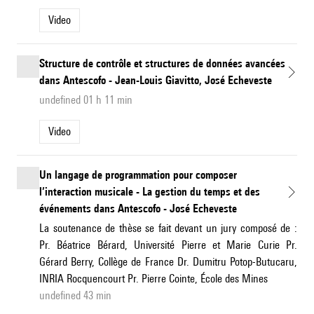
Video
Structure de contrôle et structures de données avancées
dans Antescofo - Jean-Louis Giavitto, José Echeveste
undefined 01 h 11 min
Video
Un langage de programmation pour composer
l’interaction musicale - La gestion du temps et des
événements dans Antescofo - José Echeveste
La soutenance de thèse se fait devant un jury composé de :
Pr. Béatrice Bérard, Université Pierre et Marie Curie Pr.
Gérard Berry, Collège de France Dr. Dumitru Potop-Butucaru,
INRIA Rocquencourt Pr. Pierre Cointe, École des Mines
undefined 43 min