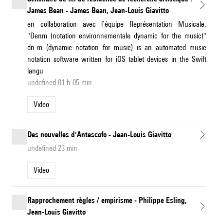
James Bean - James Bean, Jean-Louis Giavitto
en collaboration avec l’équipe Représentation Musicale.
"Denm (notation environnementale dynamic for the music)"
dn-m (dynamic notation for music) is an automated music
notation software written for iOS tablet devices in the Swift
langu
undefined 01 h 05 min
Video
Des nouvelles d'Antescofo - Jean-Louis Giavitto
undefined 23 min
Video
Rapprochement règles / empirisme - Philippe Esling,
Jean-Louis Giavitto