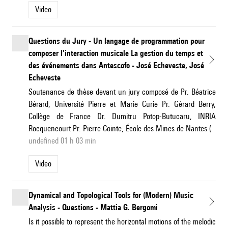
Video
Questions du Jury - Un langage de programmation pour
composer l’interaction musicale La gestion du temps et
des événements dans Antescofo - José Echeveste, José
Echeveste
Soutenance de thèse devant un jury composé de Pr. Béatrice
Bérard, Université Pierre et Marie Curie Pr. Gérard Berry,
Collège de France Dr. Dumitru Potop-Butucaru, INRIA
Rocquencourt Pr. Pierre Cointe, École des Mines de Nantes (
undefined 01 h 03 min
Video
Dynamical and Topological Tools for (Modern) Music
Analysis - Questions - Mattia G. Bergomi
Is it possible to represent the horizontal motions of the melodic