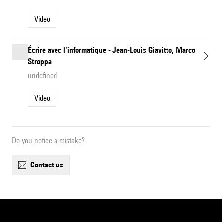
Video
Écrire avec l'informatique - Jean-Louis Giavitto, Marco
Stroppa
undefined
Video
Do you notice a mistake?
contact us