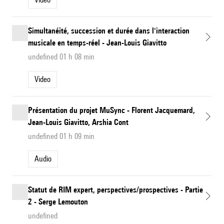
Simultanéité, succession et durée dans l'interaction
musicale en temps-réel - Jean-Louis Giavitto
undefined 01 h 08 min
Video
Présentation du projet MuSync - Florent Jacquemard,
Jean-Louis Giavitto, Arshia Cont
undefined 01 h 09 min
Audio
Statut de RIM expert, perspectives/prospectives - Partie
2 - Serge Lemouton
undefined