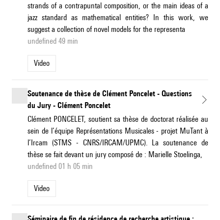
strands of a contrapuntal composition, or the main ideas of a
jazz standard as mathematical entities? In this work, we
suggest a collection of novel models for the representa
undefined 49 min
Video
Soutenance de thèse de Clément Poncelet - Questions
du Jury - Clément Poncelet
Clément PONCELET, soutient sa thèse de doctorat réalisée au
sein de l’équipe Représentations Musicales - projet MuTant à
l’Ircam (STMS - CNRS/IRCAM/UPMC). La soutenance de
thèse se fait devant un jury composé de : Marielle Stoelinga,
undefined 01 h 05 min
Video
Séminaire de fin de résidence de recherche artistique :