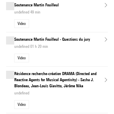
Soutenance Martin Fouilleul
undefined 49 min
Video
Soutenance Martin Fouilleul - Questions du jury
undefined 01 h 20 min
Video
Résidence recherche-création DRAMA (Directed and
Reactive Agents for Musical Agentivity) - Sasha J.
Blondeau, Jean-Louis Giavitto, Jérôme Nika
undefined
Video