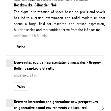
Roszkowska, Sébastien Noël
The digital discretization of space based on pixels and voxels
has led to a critical examination and radial modernism that
opens a huge field for research and artistic expression,
blurring scales and reorganizing forms from the infinitesima
undefined 01 h 53 min
Video
Nouveautés équipe Représentations musicales - Grégory
Beller, Jean-Louis Giavitto
undefined 23 min
Video
Between interaction and generation: new perspectives
on generative sound environments via localized