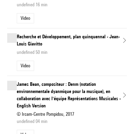
undefined 16 min
Video
Recherche et Développement, plan quinquennal - Jean-
Louis Giavitto
undefined 50 min
Video
James Bean, compositeur : Denm (notation
environnementale dyanmique pour la musique), en
collaboration avec l'équipe Représentations Musicales -
English Version
© Ircam-Centre Pompidou, 2017
undefined 04 min