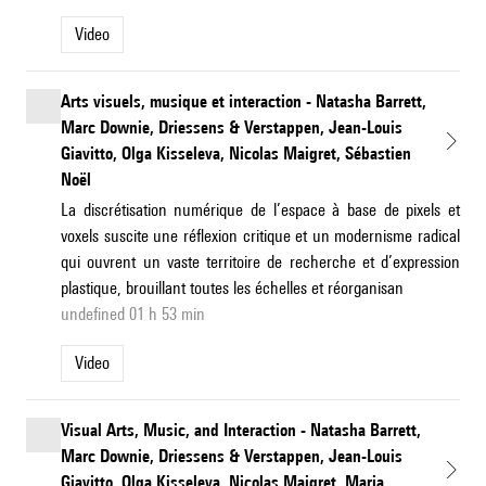
Video
Arts visuels, musique et interaction - Natasha Barrett,
Marc Downie, Driessens & Verstappen, Jean-Louis
Giavitto, Olga Kisseleva, Nicolas Maigret, Sébastien
Noël
La discrétisation numérique de l’espace à base de pixels et
voxels suscite une réflexion critique et un modernisme radical
qui ouvrent un vaste territoire de recherche et d’expression
plastique, brouillant toutes les échelles et réorganisan
undefined 01 h 53 min
Video
Visual Arts, Music, and Interaction - Natasha Barrett,
Marc Downie, Driessens & Verstappen, Jean-Louis
Giavitto, Olga Kisseleva, Nicolas Maigret, Maria