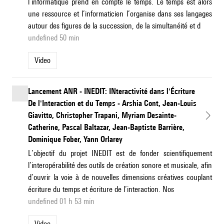
l’informatique prend en compte le temps. Le temps est alors
une ressource et l’informaticien l’organise dans ses langages
autour des figures de la succession, de la simultanéité et d
undefined 50 min
Video
Lancement ANR - INEDIT: INteractivité dans l'Écriture
De l'Interaction et du Temps - Arshia Cont, Jean-Louis
Giavitto, Christopher Trapani, Myriam Desainte-
Catherine, Pascal Baltazar, Jean-Baptiste Barrière,
Dominique Fober, Yann Orlarey
L’objectif du projet INEDIT est de fonder scientifiquement
l’interopérabilité des outils de création sonore et musicale, afin
d’ouvrir la voie à de nouvelles dimensions créatives couplant
écriture du temps et écriture de l’interaction. Nos
undefined 01 h 53 min
Video