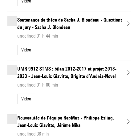
Video
Soutenance de thèse de Sasha J. Blondeau - Questions
du jury - Sasha J. Blondeau
undefined 01 h 44 min
Video
UMR 9912 STMS : bilan 2012-2017 et projet 2018-
2023 - Jean-Louis Giavitto, Brigitte d’Andréa-Novel
undefined 01 h 00 min
Video
Nouveautés de l’équipe RepMus - Philippe Esling,
Jean-Louis Giavitto, Jérôme Nika
undefined 36 min