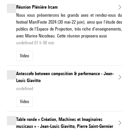
Réunion Plénière Ircam
Nous vous présenterons les grands axes et rendez-vous du
festival ManIFeste 2024 (30 mai-22 juin), ainsi que l’étude des
publics de l’Espace de Projection, très riche d’enseignements,
avec Marine Nicodeau. Cette réunion proposera auss
undefined 01 h 08 min
Video
Antescofo between composition & performance - Jean-
Louis Giavitto
undefined
Video
Table ronde « Création, Machines et Imaginaires
musicaux » - Jean-Louis Giavitto, Pierre Saint-Germier