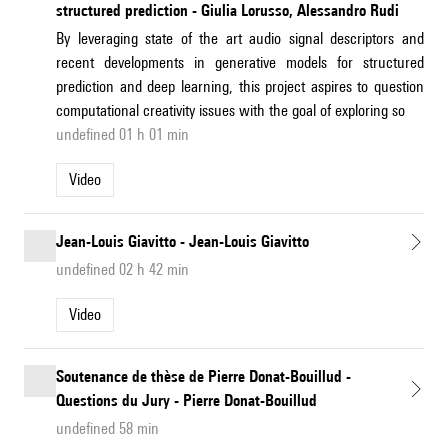
structured prediction - Giulia Lorusso, Alessandro Rudi
By leveraging state of the art audio signal descriptors and
recent developments in generative models for structured
prediction and deep learning, this project aspires to question
computational creativity issues with the goal of exploring so
undefined 01 h 01 min
Video
Jean-Louis Giavitto - Jean-Louis Giavitto
undefined 02 h 42 min
Video
Soutenance de thèse de Pierre Donat-Bouillud -
Questions du Jury - Pierre Donat-Bouillud
undefined 58 min