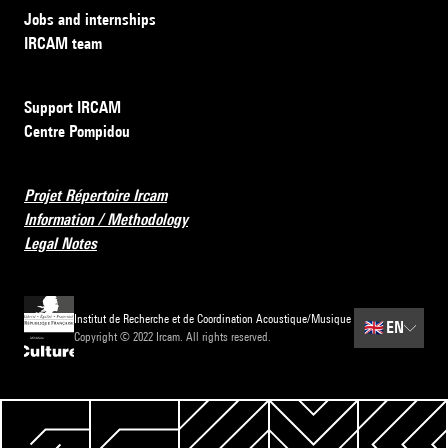
Jobs and internships
IRCAM team
Support IRCAM
Centre Pompidou
Projet Répertoire Ircam
Information / Methodology
Legal Notes
Institut de Recherche et de Coordination Acoustique/Musique
🇬🇧
EN
Copyright © 2022 Ircam. All rights reserved.