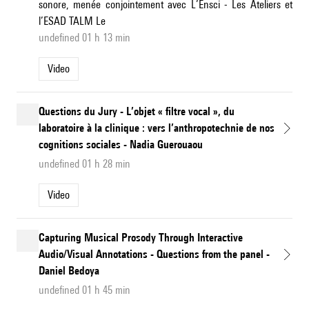
sonore, menée conjointement avec L’Ensci - Les Ateliers et
l’ESAD TALM Le
undefined 01 h 13 min
Video
Questions du Jury - L’objet « filtre vocal », du
laboratoire à la clinique : vers l’anthropotechnie de nos
cognitions sociales - Nadia Guerouaou
undefined 01 h 28 min
Video
Capturing Musical Prosody Through Interactive
Audio/Visual Annotations - Questions from the panel -
Daniel Bedoya
undefined 01 h 45 min