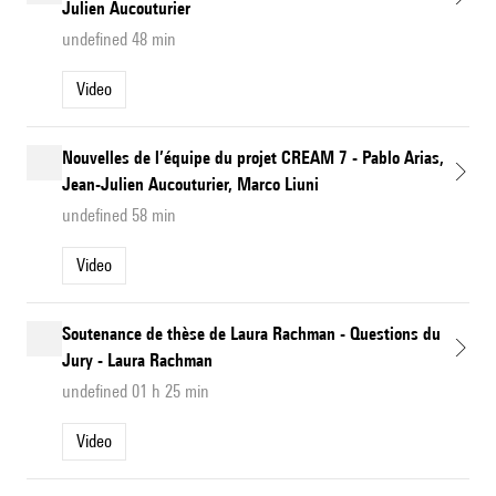
Julien Aucouturier
undefined 48 min
Video
Nouvelles de l’équipe du projet CREAM 7 - Pablo Arias,
Jean-Julien Aucouturier, Marco Liuni
undefined 58 min
Video
Soutenance de thèse de Laura Rachman - Questions du
Jury - Laura Rachman
undefined 01 h 25 min
Video