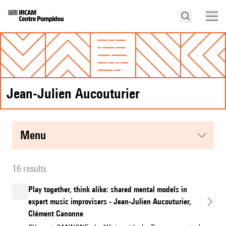
Jean-Julien Aucouturier
menu
16 results
Play together, think alike: shared mental models in
expert music improvisers - Jean-Julien Aucouturier,
Clément Canonne