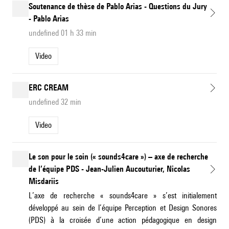
Soutenance de thèse de Pablo Arias - Questions du Jury
- Pablo Arias
undefined 01 h 33 min
Video
ERC CREAM
undefined 32 min
Video
Le son pour le soin (« sounds4care ») – axe de recherche
de l’équipe PDS - Jean-Julien Aucouturier, Nicolas
Misdariis
L’axe de recherche « sounds4care » s’est initialement
développé au sein de l’équipe Perception et Design Sonores
(PDS) à la croisée d’une action pédagogique en design