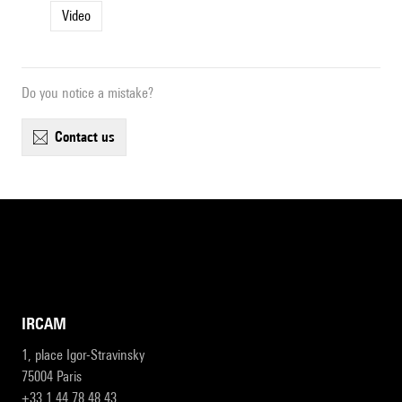
Video
Do you notice a mistake?
contact us
IRCAM
1, place Igor-Stravinsky
75004 Paris
+33 1 44 78 48 43