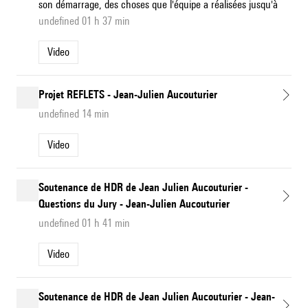
son démarrage, des choses que l'équipe a réalisées jusqu'à
undefined 01 h 37 min
Video
Projet REFLETS - Jean-Julien Aucouturier
undefined 14 min
Video
Soutenance de HDR de Jean Julien Aucouturier -
Questions du Jury - Jean-Julien Aucouturier
undefined 01 h 41 min
Video
Soutenance de HDR de Jean Julien Aucouturier - Jean-