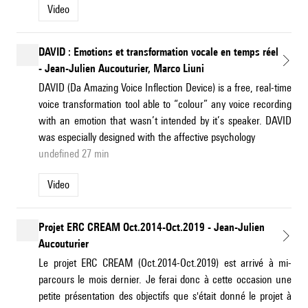
Video
DAVID : Emotions et transformation vocale en temps réel
- Jean-Julien Aucouturier, Marco Liuni
DAVID (Da Amazing Voice Inflection Device) is a free, real-time
voice transformation tool able to “colour” any voice recording
with an emotion that wasn’t intended by it’s speaker. DAVID
was especially designed with the affective psychology
undefined 27 min
Video
Projet ERC CREAM Oct.2014-Oct.2019 - Jean-Julien
Aucouturier
Le projet ERC CREAM (Oct.2014-Oct.2019) est arrivé à mi-
parcours le mois dernier. Je ferai donc à cette occasion une
petite présentation des objectifs que s'était donné le projet à