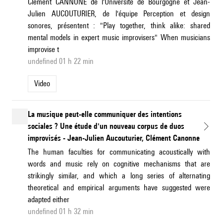
Clément CANNONE de l'Université de Bourgogne et Jean-
Julien AUCOUTURIER, de l'équipe Perception et design
sonores, présentent : "Play together, think alike: shared
mental models in expert music improvisers" When musicians
improvise t
undefined 01 h 22 min
Video
La musique peut-elle communiquer des intentions
sociales ? Une étude d'un nouveau corpus de duos
improvisés - Jean-Julien Aucouturier, Clément Canonne
The human faculties for communicating acoustically with
words and music rely on cognitive mechanisms that are
strikingly similar, and which a long series of alternating
theoretical and empirical arguments have suggested were
adapted either
undefined 01 h 32 min