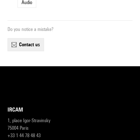
Audio
Do you notice a mistake?
contact us
IRCAM
1, place Igor-Stravinsky
75004 Paris
+33 1 44 78 48 43