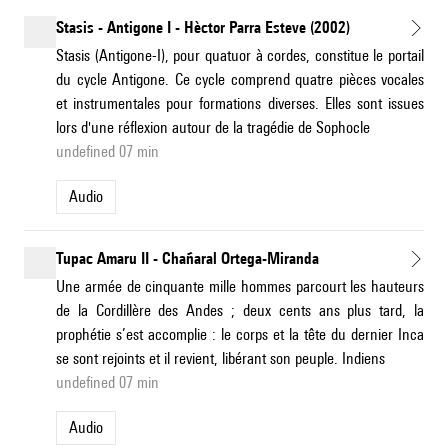
Stasis - Antigone I - Hèctor Parra Esteve (2002)
Stasis (Antigone-I), pour quatuor à cordes, constitue le portail
du cycle Antigone. Ce cycle comprend quatre pièces vocales
et instrumentales pour formations diverses. Elles sont issues
lors d'une réflexion autour de la tragédie de Sophocle
undefined 07 min
Audio
Tupac Amaru II - Chañaral Ortega-Miranda
Une armée de cinquante mille hommes parcourt les hauteurs
de la Cordillère des Andes ; deux cents ans plus tard, la
prophétie s’est accomplie : le corps et la tête du dernier Inca
se sont rejoints et il revient, libérant son peuple. Indiens
undefined 07 min
Audio