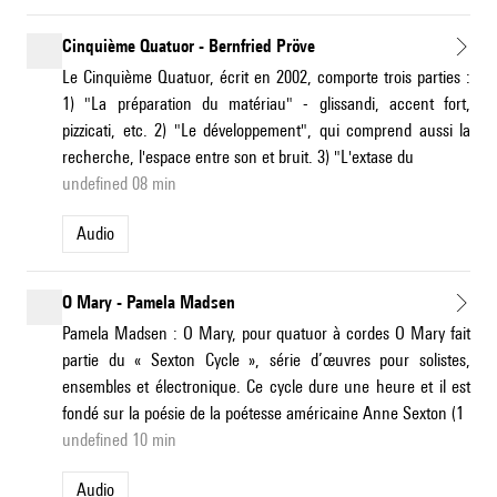
Cinquième Quatuor - Bernfried Pröve
Le Cinquième Quatuor, écrit en 2002, comporte trois parties :
1) "La préparation du matériau" - glissandi, accent fort,
pizzicati, etc. 2) "Le développement", qui comprend aussi la
recherche, l'espace entre son et bruit. 3) "L'extase du
undefined 08 min
Audio
O Mary - Pamela Madsen
Pamela Madsen : O Mary, pour quatuor à cordes O Mary fait
partie du « Sexton Cycle », série d’œuvres pour solistes,
ensembles et électronique. Ce cycle dure une heure et il est
fondé sur la poésie de la poétesse américaine Anne Sexton (1
undefined 10 min
Audio