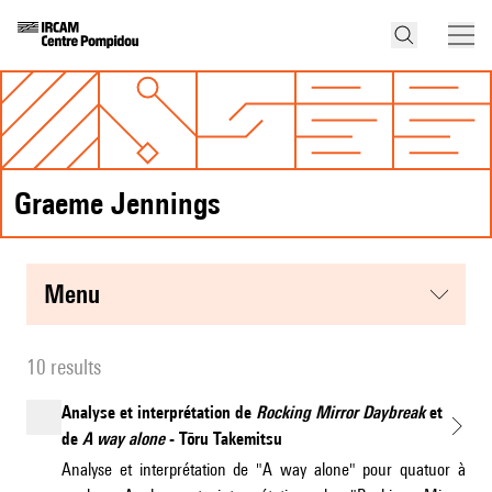
Graeme Jennings
menu
10 results
Analyse et interprétation de
Rocking Mirror Daybreak
et
de
A way alone
- Tōru Takemitsu
Analyse et interprétation de "A way alone" pour quatuor à