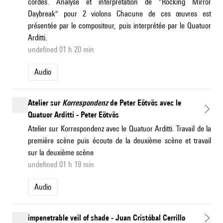
cordes. Analyse et interprétation de "Rocking Mirror
Daybreak" pour 2 violons Chacune de ces œuvres est
présentée par le compositeur, puis interprétée par le Quatuor
Arditti.
undefined 01 h 20 min
Audio
Atelier sur
Korrespondenz
de Peter Eötvös avec le
Quatuor Arditti - Peter Eötvös
Atelier sur Korrespondenz avec le Quatuor Arditti. Travail de la
première scène puis écoute de la deuxième scène et travail
sur la deuxième scène
undefined 01 h 19 min
Audio
impenetrable veil of shade - Juan Cristóbal Cerrillo