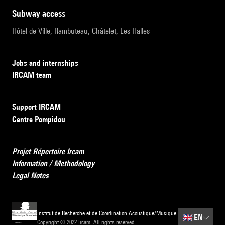
subway access
Hôtel de Ville, Rambuteau, Châtelet, Les Halles
Jobs and internships
IRCAM team
Support IRCAM
Centre Pompidou
Projet Répertoire Ircam
Information / Methodology
Legal Notes
Institut de Recherche et de Coordination Acoustique/Musique
🇬🇧
EN
Copyright © 2022 Ircam. All rights reserved.