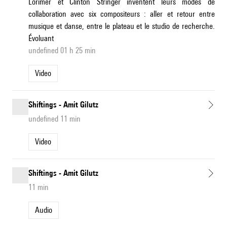
Lorimer et Clinton Stringer inventent leurs modes de
collaboration avec six compositeurs : aller et retour entre
musique et danse, entre le plateau et le studio de recherche.
Évoluant
undefined 01 h 25 min
Video
Shiftings - Amit Gilutz
undefined 11 min
Video
Shiftings - Amit Gilutz
11 min
Audio