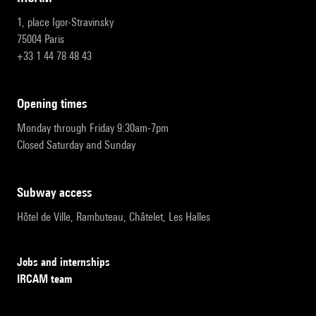
1, place Igor-Stravinsky
75004 Paris
+33 1 44 78 48 43
opening times
Monday through Friday 9:30am-7pm
Closed Saturday and Sunday
subway access
Hôtel de Ville, Rambuteau, Châtelet, Les Halles
Jobs and internships
IRCAM team