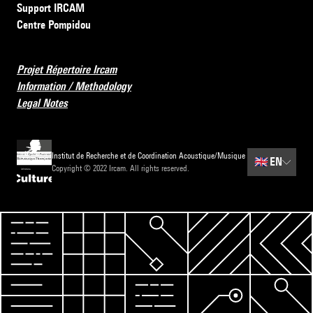
Support IRCAM
Centre Pompidou
Projet Répertoire Ircam
Information / Methodology
Legal Notes
Institut de Recherche et de Coordination Acoustique/Musique
🇬🇧
EN
Copyright © 2022 Ircam. All rights reserved.