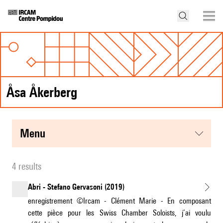
Åsa Åkerberg
menu
4 results
Abri - Stefano Gervasoni (2019)
enregistrement ©Ircam - Clément Marie - En composant
cette pièce pour les Swiss Chamber Soloists, j’ai voulu