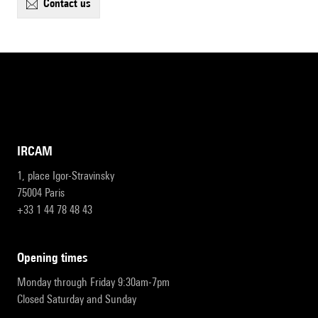
contact us
IRCAM
1, place Igor-Stravinsky
75004 Paris
+33 1 44 78 48 43
opening times
Monday through Friday 9:30am-7pm
Closed Saturday and Sunday