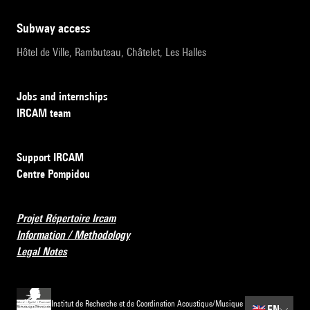
subway access
Hôtel de Ville, Rambuteau, Châtelet, Les Halles
Jobs and internships
IRCAM team
Support IRCAM
Centre Pompidou
Projet Répertoire Ircam
Information / Methodology
Legal Notes
Institut de Recherche et de Coordination Acoustique/Musique
🇬🇧
EN