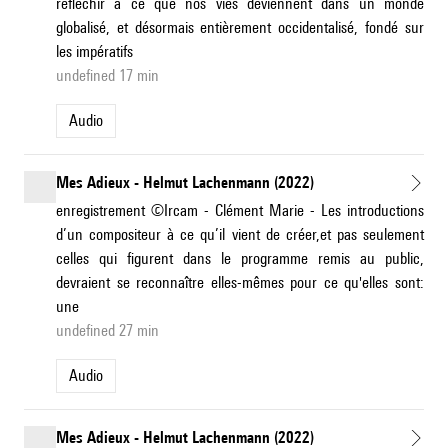
réfléchir à ce que nos vies deviennent dans un monde
globalisé, et désormais entièrement occidentalisé, fondé sur
les impératifs
undefined 17 min
Audio
Mes Adieux - Helmut Lachenmann (2022)
enregistrement ©Ircam - Clément Marie - Les introductions
d’un compositeur à ce qu’il vient de créer,et pas seulement
celles qui figurent dans le programme remis au public,
devraient se reconnaître elles-mêmes pour ce qu'elles sont:
une
undefined 27 min
Audio
Mes Adieux - Helmut Lachenmann (2022)