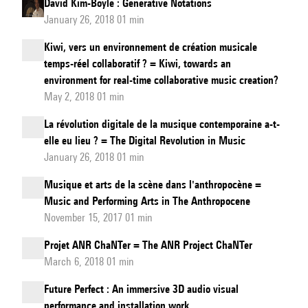
David Kim-Boyle : Generative Notations
January 26, 2018 01 min
Kiwi, vers un environnement de création musicale
temps-réel collaboratif ? = Kiwi, towards an
environment for real-time collaborative music creation?
May 2, 2018 01 min
La révolution digitale de la musique contemporaine a-t-
elle eu lieu ? = The Digital Revolution in Music
January 26, 2018 01 min
Musique et arts de la scène dans l'anthropocène =
Music and Performing Arts in The Anthropocene
November 15, 2017 01 min
Projet ANR ChaNTer = The ANR Project ChaNTer
March 6, 2018 01 min
Future Perfect : An immersive 3D audio visual
performance and installation work