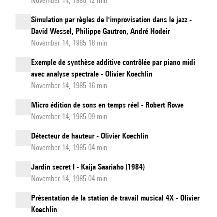
November 14, 1985 12 min
Simulation par règles de l'improvisation dans le jazz -
David Wessel, Philippe Gautron, André Hodeir
November 14, 1985 18 min
Exemple de synthèse additive contrôlée par piano midi
avec analyse spectrale - Olivier Koechlin
November 14, 1985 16 min
Micro édition de sons en temps réel - Robert Rowe
November 14, 1985 09 min
Détecteur de hauteur - Olivier Koechlin
November 14, 1985 04 min
Jardin secret I - Kaija Saariaho (1984)
November 14, 1985 04 min
Présentation de la station de travail musical 4X - Olivier
Koechlin