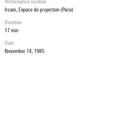
performance location
Ircam, Espace de projection (Paris)
duration
17 min
date
November 14, 1985