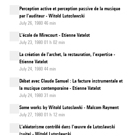
Perception active et perception passive de la musique
par l’auditeur - Witold Lutosławski
July 26, 1980 46 min
L’école de Mirecourt - Etienne Vatelot
July 23, 1980 01 h 02 min
La création de l’archet, la restauration, l’expertise -
Etienne Vatelot
July 24, 1980 44 min
Débat avec Claude Samuel : La facture instrumentale et
la musique contemporaine - Etienne Vatelot
July 24, 1980 31 min
Some works by Witold Lutoslawki - Malcom Rayment
July 27, 1980 01 h 12 min
L’aléatorisme contrôlé dans l’œuvre de Lutoslawski
(suite) - Witold Lutosławski