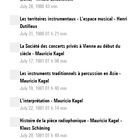
July 28, 1980 43 min
Les territoires instrumentaux - L’espace musical - Henri
Dutilleux
July 31, 1980 01 h 21 min
La Société des concerts privés à Vienne au début du
siècle - Mauricio Kagel
July 17, 1981 01 h 08 min
Les instruments traditionnels à percussion en Asie -
Mauricio Kagel
July 19, 1981 01 h 40 min
L’interprétation - Mauricio Kagel
July 22, 1981 01 h 14 min
Histoire de la pièce radiophonique - Mauricio Kagel -
Klaus Schöning
July 29, 1981 01 h 49 min