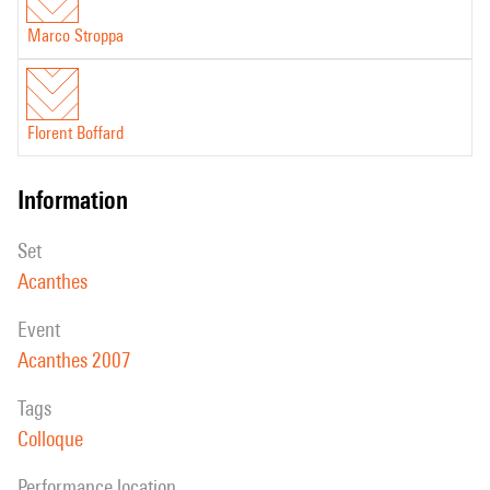
Marco Stroppa
Florent Boffard
information
set
Acanthes
event
Acanthes 2007
Tags
Colloque
performance location