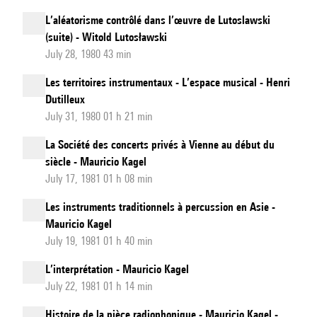
L’aléatorisme contrôlé dans l’œuvre de Lutoslawski
(suite) - Witold Lutosławski
July 28, 1980 43 min
Les territoires instrumentaux - L’espace musical - Henri
Dutilleux
July 31, 1980 01 h 21 min
La Société des concerts privés à Vienne au début du
siècle - Mauricio Kagel
July 17, 1981 01 h 08 min
Les instruments traditionnels à percussion en Asie -
Mauricio Kagel
July 19, 1981 01 h 40 min
L’interprétation - Mauricio Kagel
July 22, 1981 01 h 14 min
Histoire de la pièce radiophonique - Mauricio Kagel -