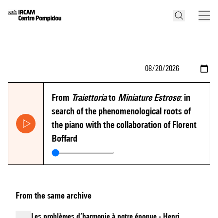
From
Traiettoria
to
Miniature Estrose
: in
search of the phenomenological roots of
the piano with the collaboration of Florent
Boffard
From the same archive
Les problèmes d’harmonie à notre époque - Henri