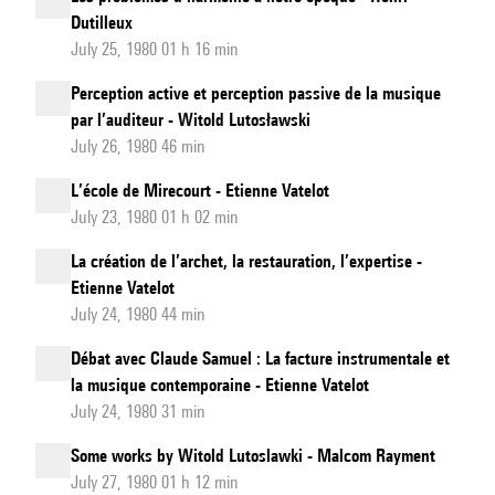
Dutilleux
July 25, 1980 01 h 16 min
Perception active et perception passive de la musique
par l’auditeur - Witold Lutosławski
July 26, 1980 46 min
L’école de Mirecourt - Etienne Vatelot
July 23, 1980 01 h 02 min
La création de l’archet, la restauration, l’expertise -
Etienne Vatelot
July 24, 1980 44 min
Débat avec Claude Samuel : La facture instrumentale et
la musique contemporaine - Etienne Vatelot
July 24, 1980 31 min
Some works by Witold Lutoslawki - Malcom Rayment
July 27, 1980 01 h 12 min