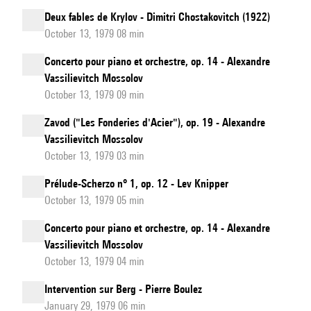
Deux fables de Krylov - Dimitri Chostakovitch (1922)
October 13, 1979 08 min
Concerto pour piano et orchestre, op. 14 - Alexandre
Vassilievitch Mossolov
October 13, 1979 09 min
Zavod ("Les Fonderies d'Acier"), op. 19 - Alexandre
Vassilievitch Mossolov
October 13, 1979 03 min
Prélude-Scherzo n° 1, op. 12 - Lev Knipper
October 13, 1979 05 min
Concerto pour piano et orchestre, op. 14 - Alexandre
Vassilievitch Mossolov
October 13, 1979 04 min
Intervention sur Berg - Pierre Boulez
January 29, 1979 06 min