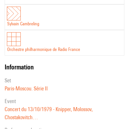
Sylvain Cambreling
Orchestre philharmonique de Radio France
information
set
Paris-Moscou. Série II
event
Concert du 13/10/1979 - Knipper, Molossov,
Chostakovitch…