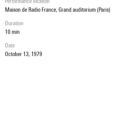
performance location
Maison de Radio France, Grand auditorium (Paris)
duration
10 min
date
October 13, 1979