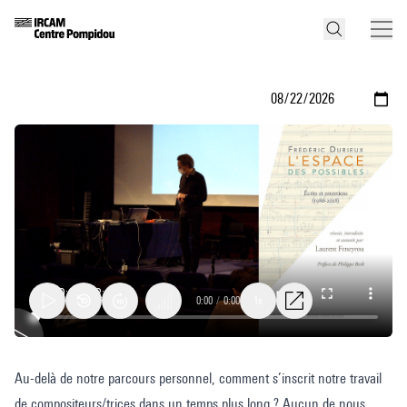
0:00
/
0:00
1x
Frédéric
Au-delà de notre parcours personnel, comment s’inscrit notre travail
Durieux,
de compositeurs/trices dans un temps plus long ? Aucun de nous