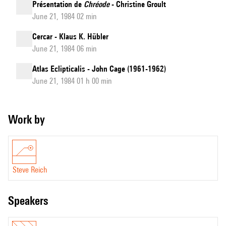
Présentation de
Chréode
- Christine Groult
June 21, 1984 02 min
Cercar - Klaus K. Hübler
June 21, 1984 06 min
Atlas Eclipticalis - John Cage (1961-1962)
June 21, 1984 01 h 00 min
Work by
Steve Reich
speakers