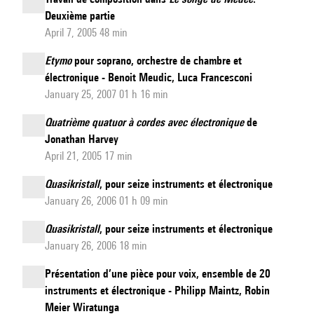
Deuxième partie
April 7, 2005 48 min
Etymo
pour soprano, orchestre de chambre et
électronique - Benoit Meudic, Luca Francesconi
January 25, 2007 01 h 16 min
Quatrième quatuor à cordes avec électronique
de
Jonathan Harvey
April 21, 2005 17 min
Quasikristall
, pour seize instruments et électronique
January 26, 2006 01 h 09 min
Quasikristall
, pour seize instruments et électronique
January 26, 2006 18 min
Présentation d’une pièce pour voix, ensemble de 20
instruments et électronique - Philipp Maintz, Robin
Meier Wiratunga