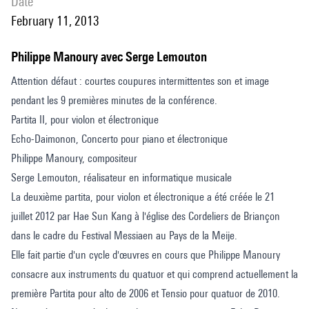
date
February 11, 2013
Philippe Manoury avec Serge Lemouton
Attention défaut : courtes coupures intermittentes son et image
pendant les 9 premières minutes de la conférence.
Partita II, pour violon et électronique
Echo-Daimonon, Concerto pour piano et électronique
Philippe Manoury, compositeur
Serge Lemouton, réalisateur en informatique musicale
La deuxième partita, pour violon et électronique a été créée le 21
juillet 2012 par Hae Sun Kang à l'église des Cordeliers de Briançon
dans le cadre du Festival Messiaen au Pays de la Meije.
Elle fait partie d'un cycle d'œuvres en cours que Philippe Manoury
consacre aux instruments du quatuor et qui comprend actuellement la
première Partita pour alto de 2006 et Tensio pour quatuor de 2010.