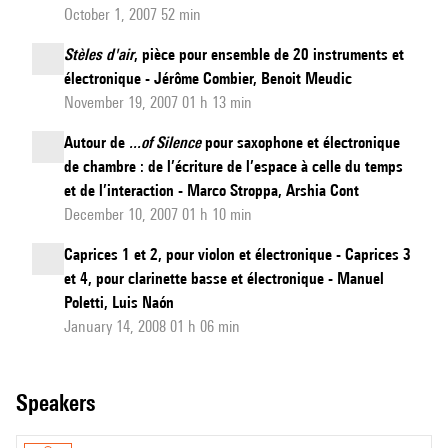
October 1, 2007 52 min
Stèles d'air
, pièce pour ensemble de 20 instruments et
électronique - Jérôme Combier, Benoit Meudic
November 19, 2007 01 h 13 min
Autour de
...of Silence
pour saxophone et électronique
de chambre : de l’écriture de l’espace à celle du temps
et de l’interaction - Marco Stroppa, Arshia Cont
December 10, 2007 01 h 10 min
Caprices 1 et 2, pour violon et électronique - Caprices 3
et 4, pour clarinette basse et électronique - Manuel
Poletti, Luis Naón
January 14, 2008 01 h 06 min
speakers