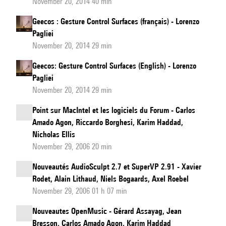
November 20, 2014 40 min
Geecos : Gesture Control Surfaces (français) - Lorenzo
Pagliei
November 20, 2014 29 min
Geecos: Gesture Control Surfaces (English) - Lorenzo
Pagliei
November 20, 2014 29 min
Point sur MacIntel et les logiciels du Forum - Carlos
Amado Agon, Riccardo Borghesi, Karim Haddad,
Nicholas Ellis
November 29, 2006 20 min
Nouveautés AudioSculpt 2.7 et SuperVP 2.91 - Xavier
Rodet, Alain Lithaud, Niels Bogaards, Axel Roebel
November 29, 2006 01 h 07 min
Nouveautes OpenMusic - Gérard Assayag, Jean
Bresson, Carlos Amado Agon, Karim Haddad