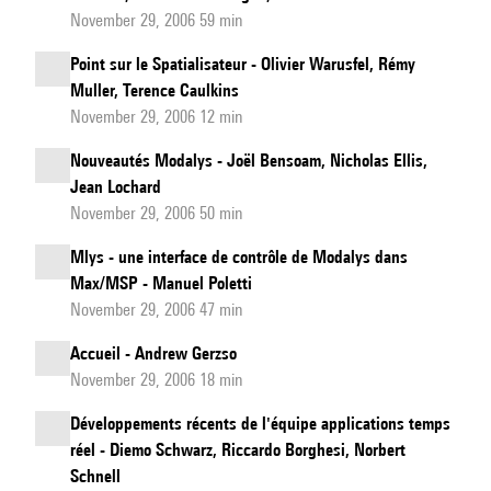
November 29, 2006 59 min
Point sur le Spatialisateur - Olivier Warusfel, Rémy
Muller, Terence Caulkins
November 29, 2006 12 min
Nouveautés Modalys - Joël Bensoam, Nicholas Ellis,
Jean Lochard
November 29, 2006 50 min
Mlys - une interface de contrôle de Modalys dans
Max/MSP - Manuel Poletti
November 29, 2006 47 min
Accueil - Andrew Gerzso
November 29, 2006 18 min
Développements récents de l'équipe applications temps
réel - Diemo Schwarz, Riccardo Borghesi, Norbert
Schnell