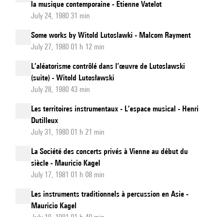
la musique contemporaine - Etienne Vatelot
July 24, 1980 31 min
Some works by Witold Lutoslawki - Malcom Rayment
July 27, 1980 01 h 12 min
L’aléatorisme contrôlé dans l’œuvre de Lutoslawski
(suite) - Witold Lutosławski
July 28, 1980 43 min
Les territoires instrumentaux - L’espace musical - Henri
Dutilleux
July 31, 1980 01 h 21 min
La Société des concerts privés à Vienne au début du
siècle - Mauricio Kagel
July 17, 1981 01 h 08 min
Les instruments traditionnels à percussion en Asie -
Mauricio Kagel