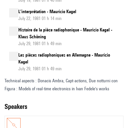
July 19, 1981 01 h 40 min
L’interprétation - Mauricio Kagel
July 22, 1981 01 h 14 min
Histoire de la pièce radiophonique - Mauricio Kagel -
Klaus Schöning
July 29, 1981 01 h 49 min
Les pièces radiophoniques en Allemagne - Mauricio
Kagel
July 29, 1981 01 h 49 min
Technical aspects : Donacis Ambra, Capt-actions, Due notturni con
Figura : Models of real-time electronics in Ivan Fedele's works
speakers