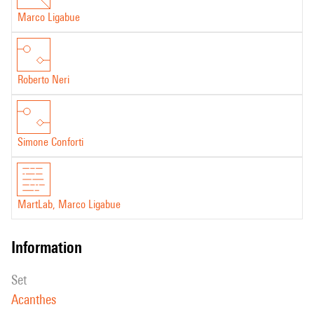
Marco Ligabue
Roberto Neri
Simone Conforti
MartLab, Marco Ligabue
information
set
Acanthes