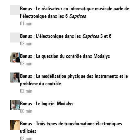
Bonus : Le réalisateur en informatique musicale parle de
l'électronique dans les 6
Caprices
01 min
Bonus : L'électronique dans les
Caprices
5 et 6
02 min
Bonus : La question du contrôle dans Modalys
02 min
Bonus : La modélisation physique des instruments et le
problème du contrôle
02 min
Bonus : Le logiciel Modalys
00 min
Bonus : Trois types de transformations électroniques
utilisées
03 min