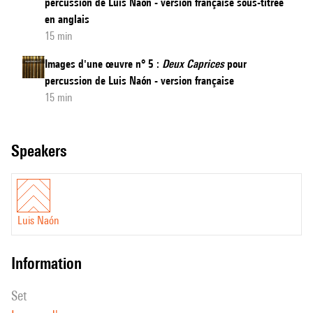
percussion de Luis Naón - version française sous-titrée
en anglais
15 min
Images d'une œuvre n° 5 :
Deux Caprices
pour
percussion de Luis Naón - version française
15 min
speakers
Luis Naón
information
set