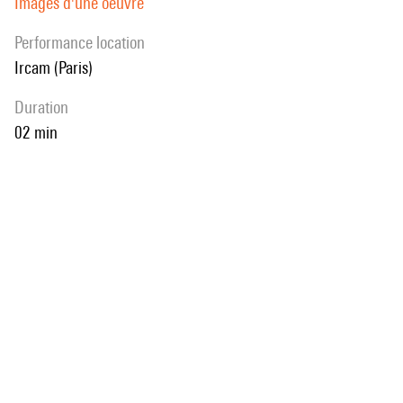
Images d'une oeuvre
performance location
Ircam (Paris)
duration
02 min