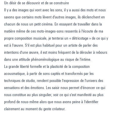
Un désir de se découvrir et de se construire
Il y a des images qui vont avec les sons, il y a aussi des mots et nous
savons que certains mots lèvent d'autres images, ils déclenchent en
chacun de nous un petit cinéma. En essayant de travailler dans la
matière même de ces mots-images-sons ressentis à l'écoute de ma
propre composition musicale, je tenterai un « détricotage » de ce qui y
est à l'œuvre. S'il est plus habituel pour un artiste de parler des
intentions d'une œuvre, il est moins fréquent de la dérouler à rebours
dans une attitude phénoménologique au risque de l'intime.
La grande liberté formelle et la plasticité de la composition
acousmatique, à partir de sons captés et transformés par les
techniques de studio, rendent possible l'expression de l'univers des
sensations et des émotions. Les saisir nous permet d'énoncer ce qui
nous constitue au plus singulier, voir ce qui s'est manifesté au plus
profond de nous-même alors que nous avons peine à l'identifier
clairement au moment du geste créateur.