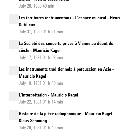
July 28, 1980 43 min
Les territoires instrumentaux - L’espace musical - Henri
Dutilleux
July 31, 1980 01 h 21 min
La Société des concerts privés à Vienne au début du
siècle - Mauricio Kagel
July 17, 1981 01 h 08 min
Les instruments traditionnels à percussion en Asie -
Mauricio Kagel
July 19, 1981 01 h 40 min
L’interprétation - Mauricio Kagel
July 22, 1981 01 h 14 min
Histoire de la pièce radiophonique - Mauricio Kagel -
Klaus Schöning
July 29, 1981 01 h 49 min