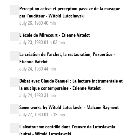
Perception active et perception passive de la musique
par l’auditeur - Witold Lutosławski
July 26, 1980 46 min
L’école de Mirecourt - Etienne Vatelot
July 23, 1980 01 h 02 min
La création de l’archet, la restauration, l’expertise -
Etienne Vatelot
July 24, 1980 44 min
Débat avec Claude Samuel : La facture instrumentale et
la musique contemporaine - Etienne Vatelot
July 24, 1980 31 min
Some works by Witold Lutoslawki - Malcom Rayment
July 27, 1980 01 h 12 min
L’aléatorisme contrôlé dans l’œuvre de Lutoslawski
(suite) - Witold Lutosławski