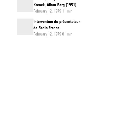
Krenek, Alban Berg (1951)
February 12, 1979 11 min
Intervention du présentateur
de Radio France
February 12, 1979 01 min