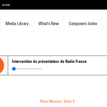
arrive
Media Library
What's New
Composers Index
Intervention du présentateur de Radio France
Paris-Moscou. Série II