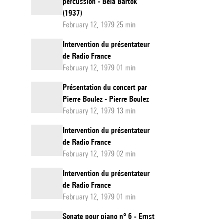
percussion - Béla Bartók
(1937)
February 12, 1979 25 min
Intervention du présentateur
de Radio France
February 12, 1979 01 min
Présentation du concert par
Pierre Boulez - Pierre Boulez
February 12, 1979 13 min
Intervention du présentateur
de Radio France
February 12, 1979 02 min
Intervention du présentateur
de Radio France
February 12, 1979 01 min
Sonate pour piano n° 6 - Ernst