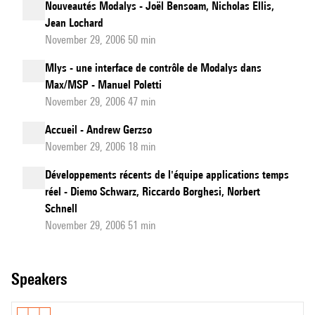
Nouveautés Modalys - Joël Bensoam, Nicholas Ellis,
Jean Lochard
November 29, 2006 50 min
Mlys - une interface de contrôle de Modalys dans
Max/MSP - Manuel Poletti
November 29, 2006 47 min
Accueil - Andrew Gerzso
November 29, 2006 18 min
Développements récents de l'équipe applications temps
réel - Diemo Schwarz, Riccardo Borghesi, Norbert
Schnell
November 29, 2006 51 min
speakers