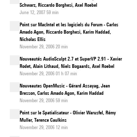
Schwarz, Riccardo Borghesi, Axel Roebel
June 12, 2007 59 min
Point sur MacIntel et les logiciels du Forum - Carlos
Amado Agon, Riccardo Borghesi, Karim Haddad,
Nicholas Ellis
November 29, 2006 20 min
Nouveautés AudioSculpt 2.7 et SuperVP 2.91 - Xavier
Rodet, Alain Lithaud, Niels Bogaards, Axel Roebel
November 29, 2006 01 h 07 min
Nouveautes OpenMusic - Gérard Assayag, Jean
Bresson, Carlos Amado Agon, Karim Haddad
November 29, 2006 59 min
Point sur le Spatialisateur - Olivier Warusfel, Rémy
Muller, Terence Caulkins
November 29, 2006 12 min