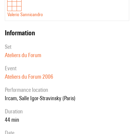
Valerio Sannicandro
information
set
Ateliers du Forum
event
Ateliers du Forum 2006
performance location
Ircam, Salle Igor-Stravinsky (Paris)
duration
44 min
date