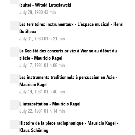
(suite) - Witold Lutosławski
July 28, 1980 43 min
Les territoires instrumentaux - L’espace musical - Henri
Dutilleux
July 31, 1980 01 h 21 min
La Société des concerts privés à Vienne au début du
siècle - Mauricio Kagel
July 17, 1981 01 h 08 min
Les instruments traditionnels à percussion en Asie -
Mauricio Kagel
July 19, 1981 01 h 40 min
L’interprétation - Mauricio Kagel
July 22, 1981 01 h 14 min
Histoire de la pièce radiophonique - Mauricio Kagel -
Klaus Schöning