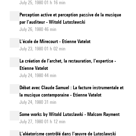
July 25, 1980 01 h 16 min
Perception active et perception passive de la musique
par l’auditeur - Witold Lutosławski
July 26, 1980 46 min
L’école de Mirecourt - Etienne Vatelot
July 23, 1980 01 h 02 min
La création de l’archet, la restauration, l’expertise -
Etienne Vatelot
July 24, 1980 44 min
Débat avec Claude Samuel : La facture instrumentale et
la musique contemporaine - Etienne Vatelot
July 24, 1980 31 min
Some works by Witold Lutoslawki - Malcom Rayment
July 27, 1980 01 h 12 min
L’aléatorisme contrôlé dans l’œuvre de Lutoslawski