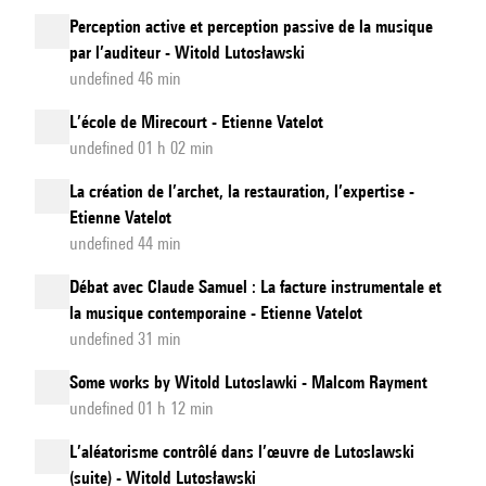
Perception active et perception passive de la musique
par l’auditeur - Witold Lutosławski
undefined 46 min
L’école de Mirecourt - Etienne Vatelot
undefined 01 h 02 min
La création de l’archet, la restauration, l’expertise -
Etienne Vatelot
undefined 44 min
Débat avec Claude Samuel : La facture instrumentale et
la musique contemporaine - Etienne Vatelot
undefined 31 min
Some works by Witold Lutoslawki - Malcom Rayment
undefined 01 h 12 min
L’aléatorisme contrôlé dans l’œuvre de Lutoslawski
(suite) - Witold Lutosławski