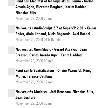
Point sur MacIntel et les logiciels du Forum - Carlos
Amado Agon, Riccardo Borghesi, Karim Haddad,
Nicholas Ellis
November 29, 2006 20 min
Nouveautés AudioSculpt 2.7 et SuperVP 2.91 - Xavier
Rodet, Alain Lithaud, Niels Bogaards, Axel Roebel
November 29, 2006 01 h 07 min
Nouveautes OpenMusic - Gérard Assayag, Jean
Bresson, Carlos Amado Agon, Karim Haddad
November 29, 2006 59 min
Point sur le Spatialisateur - Olivier Warusfel, Rémy
Muller, Terence Caulkins
November 29, 2006 12 min
Nouveautés Modalys - Joël Bensoam, Nicholas Ellis,
Jean Lochard
November 29, 2006 50 min