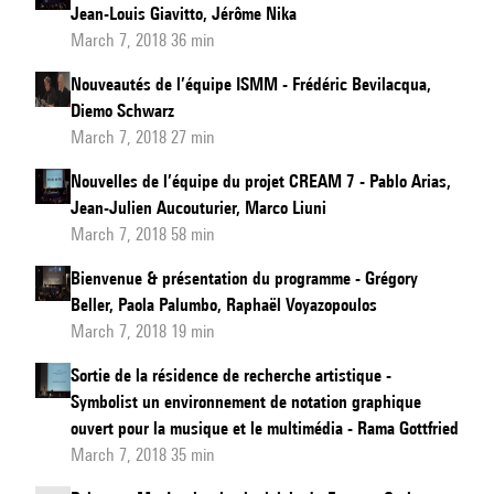
Jean-Louis Giavitto, Jérôme Nika
March 7, 2018 36 min
Nouveautés de l’équipe ISMM - Frédéric Bevilacqua,
Diemo Schwarz
March 7, 2018 27 min
Nouvelles de l’équipe du projet CREAM 7 - Pablo Arias,
Jean-Julien Aucouturier, Marco Liuni
March 7, 2018 58 min
Bienvenue & présentation du programme - Grégory
Beller, Paola Palumbo, Raphaël Voyazopoulos
March 7, 2018 19 min
Sortie de la résidence de recherche artistique -
Symbolist un environnement de notation graphique
ouvert pour la musique et le multimédia - Rama Gottfried
March 7, 2018 35 min