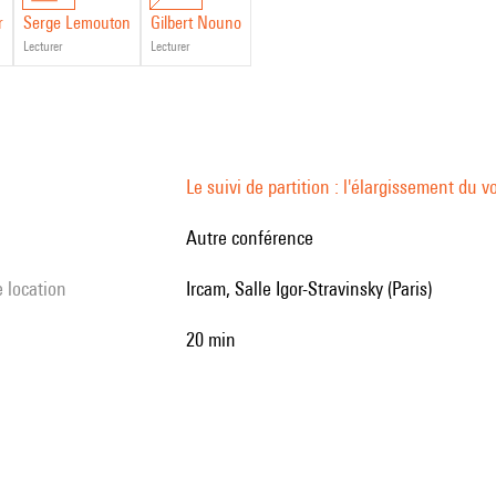
r
Serge Lemouton
Gilbert Nouno
lecturer
lecturer
Le suivi de partition : l'élargissement du 
Autre conférence
e location
Ircam, Salle Igor-Stravinsky (Paris)
20 min