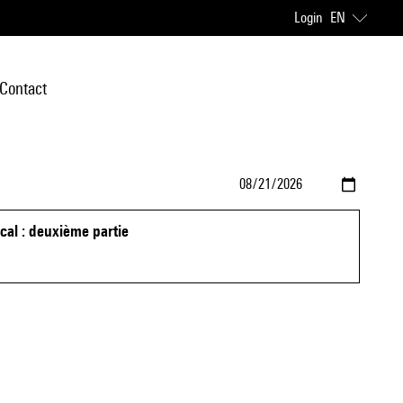
Login
EN
Contact
ical : deuxième partie