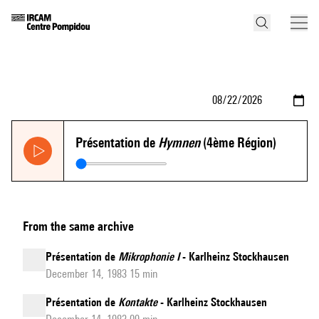
Présentation de
Hymnen
(4ème Région)
From the same archive
Présentation de
Mikrophonie I
- Karlheinz Stockhausen
December 14, 1983 15 min
Présentation de
Kontakte
- Karlheinz Stockhausen