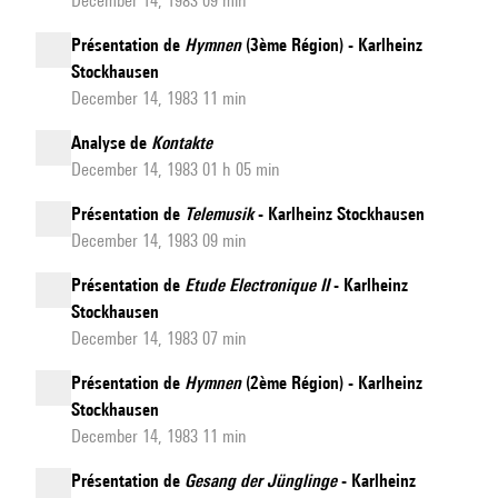
December 14, 1983 09 min
Présentation de
Hymnen
(3ème Région) - Karlheinz
Stockhausen
December 14, 1983 11 min
Analyse de
Kontakte
December 14, 1983 01 h 05 min
Présentation de
Telemusik
- Karlheinz Stockhausen
December 14, 1983 09 min
Présentation de
Etude Electronique II
- Karlheinz
Stockhausen
December 14, 1983 07 min
Présentation de
Hymnen
(2ème Région) - Karlheinz
Stockhausen
December 14, 1983 11 min
Présentation de
Gesang der Jünglinge
- Karlheinz