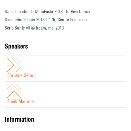
Danse-
Dans le cadre de ManiFeste-2013 : In Vivo Danse
musique,
Dimanche 30 juin 2013 à 17h, Centre Pompidou
l'espace
Série Sur le vif © Ircam, mai 2013
d'une
rencontre
speakers
Christine Gérard
Frank Madlener
information