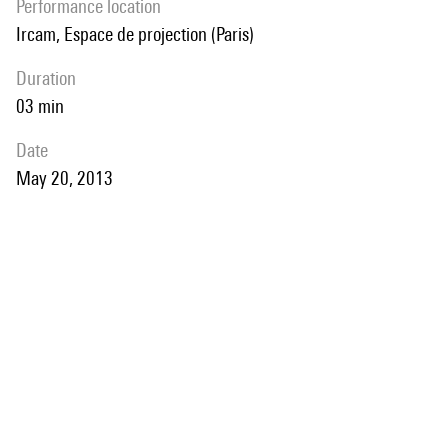
performance location
Ircam, Espace de projection (Paris)
duration
03 min
date
May 20, 2013