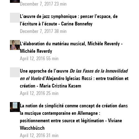
December 7, 2017 23 min
L’œuvre de jazz symphonique : penser l’espace, de
l’écriture à l’écoute - Carine Bonnefoy
December 7, 2017 38 min
L'élaboration du matériau musical, Michèle Reverdy -
Michèle Reverdy
April 12, 2016 55 min
Une approche de l’œuvre
De las Fases de la Inmovilidad
en el Vuelo
d’Alejandro Iglesias Rossi : entre tradition et
création - Maria Cristina Kasem
April 12, 2016 25 min
La notion de simplicité comme concept de création dans
la musique contemporaine en Allemagne :
positionnement entre source et légitimation - Viviane
Waschbüsch
April 12, 2016 31 min