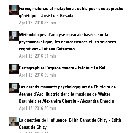
Forme, matériau et métaphore : outils pour une approche
génétique - José Luis Besada
April 12, 2016 36 min
Méthodologies d’analyse musicale basées sur la
psychoacoustique, les neurosciences et les sciences
cognitives - Tatiana Catanzaro
April 12, 2016 31 min
Cartographier l’espace sonore - Frédéric Le Bel
April 12, 2016 39 min
Les grands moments psychologiques de l’histoire de
Jeanne d’Arc illustrés dans la musique de Walter
Braunfels et Alexandra Cherciu - Alexandra Cherciu
April 12, 2016 26 min
La question de l'influence, Edith Canat de Chizy - Edith
Canat de Chizy