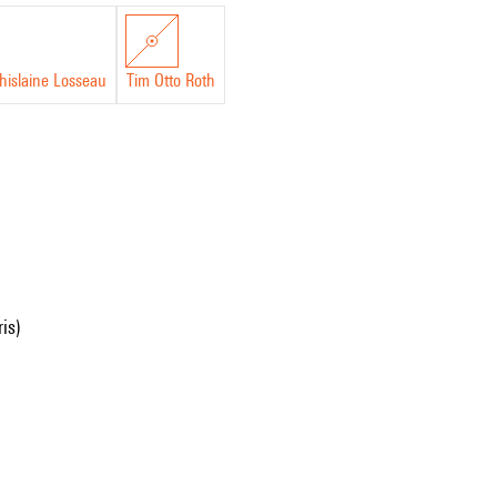
hislaine Losseau
Tim Otto Roth
is)