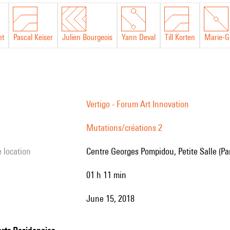
et
Pascal Keiser
Julien Bourgeois
Yann Deval
Till Korten
Marie-G
Vertigo - Forum Art Innovation
Mutations/créations 2
e location
Centre Georges Pompidou, Petite Salle (Par
01 h 11 min
June 15, 2018