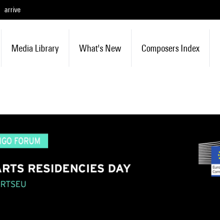
arrive
Media Library
What's New
Composers Index