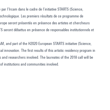
r l’Ircam dans le cadre de l’initiative STARTS (Science,
n technologique. Les premiers résultats de ce programme de
Europe seront présentés en présence des artistes et chercheurs
S seront débattus en présence de responsables institutionnels et
M, and part of the H2020 European STARTS initiative (Science,
 innovation. The first results of this artistic residency program in
 and researchers involved. The laureates of the 2018 call will be
f institutions and communities involved.