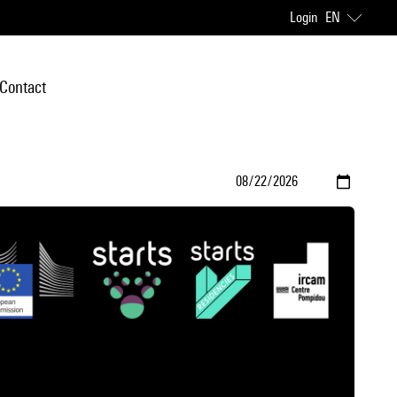
Login
EN
Contact