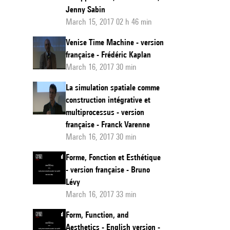
Jenny Sabin
March 15, 2017 02 h 46 min
Venise Time Machine - version
française - Frédéric Kaplan
March 16, 2017 30 min
La simulation spatiale comme
construction intégrative et
multiprocessus - version
française - Franck Varenne
March 16, 2017 30 min
Forme, Fonction et Esthétique
- version française - Bruno
Lévy
March 16, 2017 33 min
Form, Function, and
Aesthetics - English version -