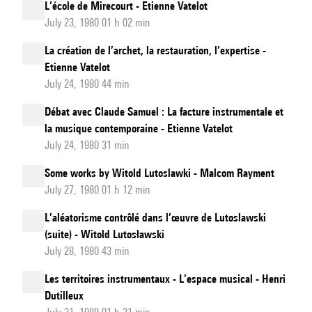
L’école de Mirecourt - Etienne Vatelot
July 23, 1980 01 h 02 min
La création de l’archet, la restauration, l’expertise -
Etienne Vatelot
July 24, 1980 44 min
Débat avec Claude Samuel : La facture instrumentale et
la musique contemporaine - Etienne Vatelot
July 24, 1980 31 min
Some works by Witold Lutoslawki - Malcom Rayment
July 27, 1980 01 h 12 min
L’aléatorisme contrôlé dans l’œuvre de Lutoslawski
(suite) - Witold Lutosławski
July 28, 1980 43 min
Les territoires instrumentaux - L’espace musical - Henri
Dutilleux