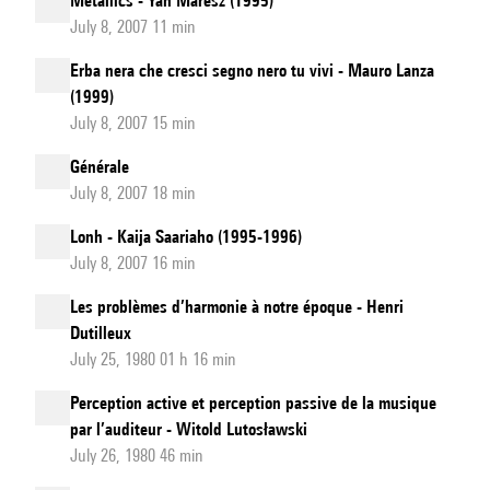
Metallics - Yan Maresz (1995)
July 8, 2007 11 min
Erba nera che cresci segno nero tu vivi - Mauro Lanza
(1999)
July 8, 2007 15 min
Générale
July 8, 2007 18 min
Lonh - Kaija Saariaho (1995-1996)
July 8, 2007 16 min
Les problèmes d’harmonie à notre époque - Henri
Dutilleux
July 25, 1980 01 h 16 min
Perception active et perception passive de la musique
par l’auditeur - Witold Lutosławski
July 26, 1980 46 min