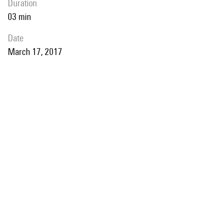
duration
03 min
date
March 17, 2017