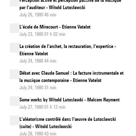
Perception active et perception passive de la musique
par l’auditeur - Witold Lutosławski
July 26, 1980 46 min
L’école de Mirecourt - Etienne Vatelot
July 23, 1980 01 h 02 min
La création de l’archet, la restauration, l’expertise -
Etienne Vatelot
July 24, 1980 44 min
Débat avec Claude Samuel : La facture instrumentale et
la musique contemporaine - Etienne Vatelot
July 24, 1980 31 min
Some works by Witold Lutoslawki - Malcom Rayment
July 27, 1980 01 h 12 min
L’aléatorisme contrôlé dans l’œuvre de Lutoslawski
(suite) - Witold Lutosławski
July 28, 1980 43 min