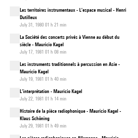
Les territoires instrumentaux - L’espace musical - Henri
Dutilleux
July 31, 1980 01 h 21 min
La Société des concerts privés à Vienne au début du
siècle - Mauricio Kagel
July 17, 1981 01 h 08 min
Les instruments traditionnels à percussion en Asie -
Mauricio Kagel
July 19, 1981 01 h 40 min
L’interprétation - Mauricio Kagel
July 22, 1981 01 h 14 min
Histoire de la pièce radiophonique - Mauricio Kagel -
Klaus Schöning
July 29, 1981 01 h 49 min