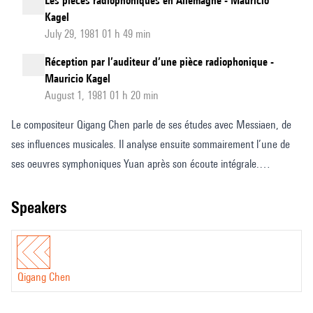
Les pièces radiophoniques en Allemagne - Mauricio
Kagel
July 29, 1981 01 h 49 min
Réception par l’auditeur d’une pièce radiophonique -
Mauricio Kagel
August 1, 1981 01 h 20 min
Le compositeur Qigang Chen parle de ses études avec Messiaen, de
ses influences musicales. Il analyse ensuite sommairement l’une de
ses oeuvres symphoniques Yuan après son écoute intégrale.
Questions des stagiaires
speakers
Qigang Chen