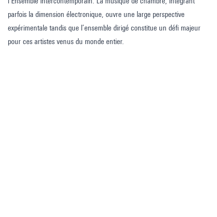
l’Ensemble intercontemporain. La musique de chambre, intégrant
parfois la dimension électronique, ouvre une large perspective
expérimentale tandis que l’ensemble dirigé constitue un défi majeur
pour ces artistes venus du monde entier.