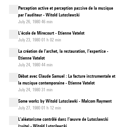
Perception active et perception passive de la musique
par l’auditeur - Witold Lutosławski
July 26, 1980 46 min
L’école de Mirecourt - Etienne Vatelot
July 23, 1980 01 h 02 min
La création de l’archet, la restauration, l’expertise -
Etienne Vatelot
July 24, 1980 44 min
Débat avec Claude Samuel : La facture instrumentale et
la musique contemporaine - Etienne Vatelot
July 24, 1980 31 min
Some works by Witold Lutoslawki - Malcom Rayment
July 27, 1980 01 h 12 min
L’aléatorisme contrôlé dans l’œuvre de Lutoslawski
(suite) - Witold Lutosławski