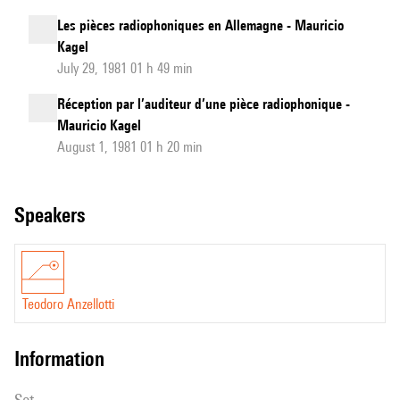
Les pièces radiophoniques en Allemagne - Mauricio
Kagel
July 29, 1981 01 h 49 min
Réception par l’auditeur d’une pièce radiophonique -
Mauricio Kagel
August 1, 1981 01 h 20 min
speakers
Teodoro Anzellotti
information