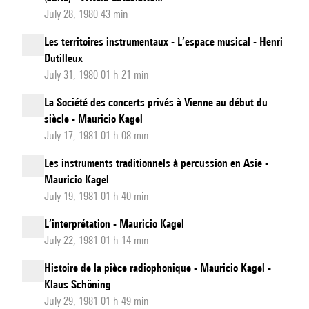
July 28, 1980 43 min
Les territoires instrumentaux - L’espace musical - Henri
Dutilleux
July 31, 1980 01 h 21 min
La Société des concerts privés à Vienne au début du
siècle - Mauricio Kagel
July 17, 1981 01 h 08 min
Les instruments traditionnels à percussion en Asie -
Mauricio Kagel
July 19, 1981 01 h 40 min
L’interprétation - Mauricio Kagel
July 22, 1981 01 h 14 min
Histoire de la pièce radiophonique - Mauricio Kagel -
Klaus Schöning
July 29, 1981 01 h 49 min