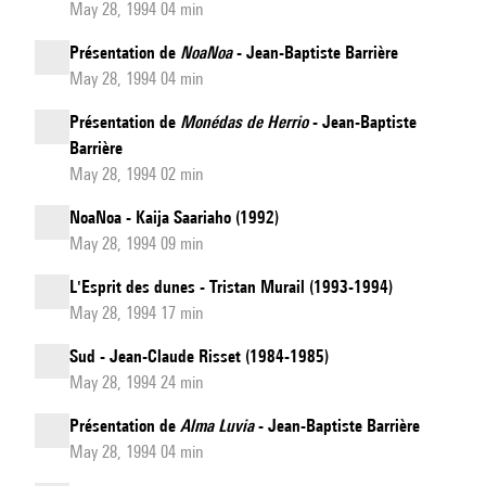
May 28, 1994 04 min
Présentation de
NoaNoa
- Jean-Baptiste Barrière
May 28, 1994 04 min
Présentation de
Monédas de Herrio
- Jean-Baptiste
Barrière
May 28, 1994 02 min
NoaNoa - Kaija Saariaho (1992)
May 28, 1994 09 min
L'Esprit des dunes - Tristan Murail (1993-1994)
May 28, 1994 17 min
Sud - Jean-Claude Risset (1984-1985)
May 28, 1994 24 min
Présentation de
Alma Luvia
- Jean-Baptiste Barrière
May 28, 1994 04 min