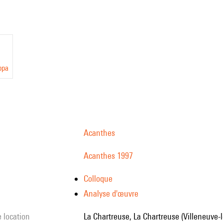
ppa
Acanthes
Acanthes 1997
Colloque
Analyse d'œuvre
e location
La Chartreuse, La Chartreuse (Villeneuve-