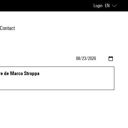
Login
EN
Contact
re de Marco Stroppa