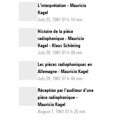
L’interprétation - Mauricio
Kagel
July 22, 1981 01 h 14 min
Histoire de la pièce
radiophonique - Mauricio
Kagel - Klaus Schöning
July 29, 1981 01 h 49 min
Les pièces radiophoniques en
Allemagne - Mauricio Kagel
July 29, 1981 01 h 49 min
Réception par l’auditeur d’une
pièce radiophonique -
Mauricio Kagel
August 1, 1981 01 h 20 min