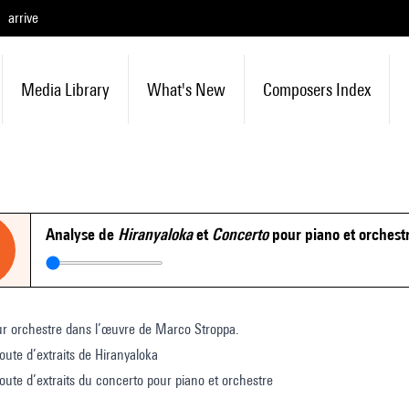
arrive
Media Library
What's New
Composers Index
Analyse de
Hiranyaloka
et
Concerto
pour piano et orchest
ur orchestre dans l’œuvre de Marco Stroppa.
oute d’extraits de Hiranyaloka
oute d’extraits du concerto pour piano et orchestre