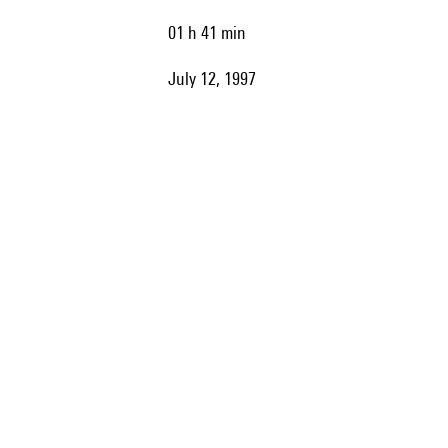
01 h 41 min
July 12, 1997