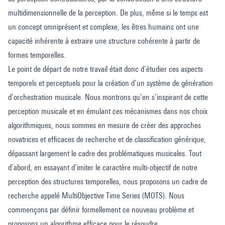
multidimensionnelle de la perception. De plus, même si le temps est
un concept omniprésent et complexe, les êtres humains ont une
capacité inhérente à extraire une structure cohérente à partir de
formes temporelles.
Le point de départ de notre travail était donc d’étudier ces aspects
temporels et perceptuels pour la création d’un système de génération
d’orchestration musicale. Nous montrons qu’en s’inspirant de cette
perception musicale et en émulant ces mécanismes dans nos choix
algorithmiques, nous sommes en mesure de créer des approches
novatrices et efficaces de recherche et de classification générique,
dépassant largement le cadre des problématiques musicales. Tout
d’abord, en essayant d’imiter le caractère multi-objectif de notre
perception des structures temporelles, nous proposons un cadre de
recherche appelé MultiObjective Time Series (MOTS). Nous
commençons par définir formellement ce nouveau problème et
proposons un algorithme efficace pour le résoudre.