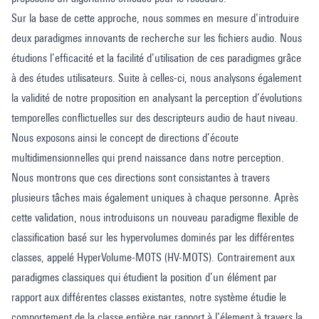
Sur la base de cette approche, nous sommes en mesure d’introduire
deux paradigmes innovants de recherche sur les fichiers audio. Nous
étudions l’efficacité et la facilité d’utilisation de ces paradigmes grâce
à des études utilisateurs. Suite à celles-ci, nous analysons également
la validité de notre proposition en analysant la perception d’évolutions
temporelles conflictuelles sur des descripteurs audio de haut niveau.
Nous exposons ainsi le concept de directions d’écoute
multidimensionnelles qui prend naissance dans notre perception.
Nous montrons que ces directions sont consistantes à travers
plusieurs tâches mais également uniques à chaque personne. Après
cette validation, nous introduisons un nouveau paradigme flexible de
classification basé sur les hypervolumes dominés par les différentes
classes, appelé HyperVolume-MOTS (HV-MOTS). Contrairement aux
paradigmes classiques qui étudient la position d’un élément par
rapport aux différentes classes existantes, notre système étudie le
comportement de la classe entière par rapport à l’élement à travers la