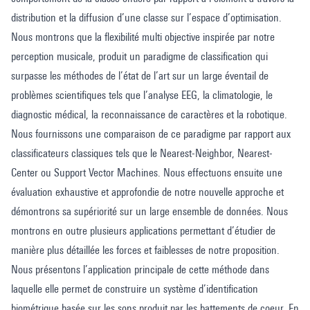
distribution et la diffusion d’une classe sur l’espace d’optimisation.
Nous montrons que la flexibilité multi objective inspirée par notre
perception musicale, produit un paradigme de classification qui
surpasse les méthodes de l’état de l’art sur un large éventail de
problèmes scientifiques tels que l’analyse EEG, la climatologie, le
diagnostic médical, la reconnaissance de caractères et la robotique.
Nous fournissons une comparaison de ce paradigme par rapport aux
classificateurs classiques tels que le Nearest-Neighbor, Nearest-
Center ou Support Vector Machines. Nous effectuons ensuite une
évaluation exhaustive et approfondie de notre nouvelle approche et
démontrons sa supériorité sur un large ensemble de données. Nous
montrons en outre plusieurs applications permettant d’étudier de
manière plus détaillée les forces et faiblesses de notre proposition.
Nous présentons l’application principale de cette méthode dans
laquelle elle permet de construire un système d’identification
biométrique basée sur les sons produit par les battements de coeur. En