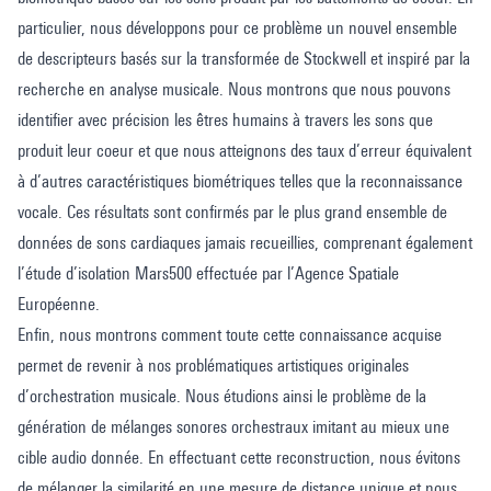
particulier, nous développons pour ce problème un nouvel ensemble
de descripteurs basés sur la transformée de Stockwell et inspiré par la
recherche en analyse musicale. Nous montrons que nous pouvons
identifier avec précision les êtres humains à travers les sons que
produit leur coeur et que nous atteignons des taux d’erreur équivalent
à d’autres caractéristiques biométriques telles que la reconnaissance
vocale. Ces résultats sont confirmés par le plus grand ensemble de
données de sons cardiaques jamais recueillies, comprenant également
l’étude d’isolation Mars500 effectuée par l’Agence Spatiale
Européenne.
Enfin, nous montrons comment toute cette connaissance acquise
permet de revenir à nos problématiques artistiques originales
d’orchestration musicale. Nous étudions ainsi le problème de la
génération de mélanges sonores orchestraux imitant au mieux une
cible audio donnée. En effectuant cette reconstruction, nous évitons
de mélanger la similarité en une mesure de distance unique et nous