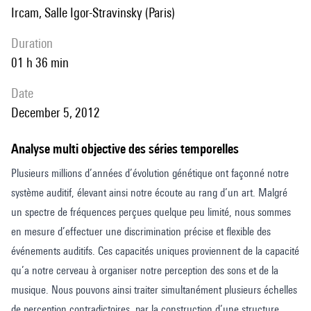
Ircam, Salle Igor-Stravinsky (Paris)
duration
01 h 36 min
date
December 5, 2012
Analyse multi objective des séries temporelles
Plusieurs millions d’années d’évolution génétique ont façonné notre
système auditif, élevant ainsi notre écoute au rang d’un art. Malgré
un spectre de fréquences perçues quelque peu limité, nous sommes
en mesure d’effectuer une discrimination précise et flexible des
événements auditifs. Ces capacités uniques proviennent de la capacité
qu’a notre cerveau à organiser notre perception des sons et de la
musique. Nous pouvons ainsi traiter simultanément plusieurs échelles
de perception contradictoires, par la construction d’une structure