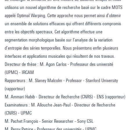
utilisons un nouvel algorithme de recherche basé sur le cadre MOTS
appelé Optimal Warping. Cette approche nous permet ainsi d’obtenir
un ensemble de solutions efficaces qui offrent différents compromis
entre les objectifs spectraux. Cet algorithme effectue une
segmentation morphologique basée sur l’analyse de la variation
d’entropie des séries temporelles. Nous présentons enfin plusieurs
interfaces et applications musicales qui résultent de nos travaux.
Directeur de thèse : M. Agon Carlos - Professeur des université
(UPMC) - IRCAM
Rapporteurs : M. Slaney Malcolm - Professor - Stanford University
(rapporteur)
M. Ammari Habib - Directeur de Recherche (CNRS) - ENS (rapporteur)
Examinateurs : M. Allouche Jean-Paul - Directeur de Recherche
(CNRS) - UPMC
M. Pachet François - Senior Researcher - Sony CSL
M. Perny Patrice - Professeur des universités - UPMC