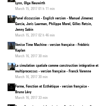
Lynn, Olga Neuwirth
March 15, 2017 01 h 11 min
Panel discussion - English version - Manuel Jimenez
Garcia, Joris Laarman, Philippe Morel, Gilles Retsin,
Jenny Sabin
March 15, 2017 02 h 46 min
Venise Time Machine - version française - Frédéric
Kaplan
March 16, 2017 30 min
La simulation spatiale comme construction intégrative et
multiprocessus - version française - Franck Varenne
March 16, 2017 30 min
Forme, Fonction et Esthétique - version française -
Bruno Lévy
March 16, 2017 33 min