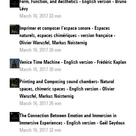
Form, Function, and Aesthetics - English version - Bruno
Lévy
March 16, 2017 33 min
Imprimer et composer l’espace sonore - Espaces
naturels, espaces chimériques - version française -
Olivier Warusfel, Markus Noisternig
March 16, 2017 26 min
Venice Time Machine - English version - Frédéric Kaplan
March 16, 2017 30 min
Printing and Composing sound chambers- Natural
spaces, chimeric spaces - English version - Olivier
Warusfel, Markus Noisternig
March 16, 2017 26 min
The Connection Between Emotion and Immersion in
Immersive Experiences - English version - Gaël Seydoux
March 16, 2017 32 min