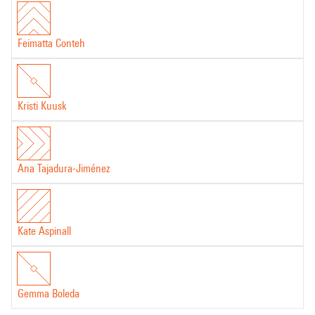
Feimatta Conteh
Kristi Kuusk
Ana Tajadura-Jiménez
Kate Aspinall
Gemma Boleda