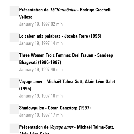
Présentation de
15°Harmônico
- Rodrigo Cicchelli
Velloso
January 19, 1997 02 min
Lo saben mis palabras - Joseba Torre (1996)
January 19, 1997 14 min
Three Women Trois Femmes Drei Frauen - Sandeep
Bhagwati (1996-1997)
January 19, 1997 49 min
Voyage amer - Michaël Talma-Sutt, Alain Léon Galet
(1996)
January 19, 1997 10 min
Shadowpulse - Göran Gamstorp (1997)
January 19, 1997 17 min
Présentation de
Voyage amer
- Michaël Talma-Sutt,