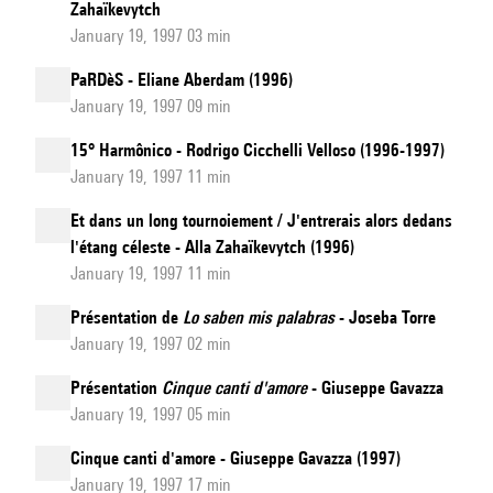
Zahaïkevytch
January 19, 1997 03 min
PaRDèS - Eliane Aberdam (1996)
January 19, 1997 09 min
15° Harmônico - Rodrigo Cicchelli Velloso (1996-1997)
January 19, 1997 11 min
Et dans un long tournoiement / J'entrerais alors dedans
l'étang céleste - Alla Zahaïkevytch (1996)
January 19, 1997 11 min
Présentation de
Lo saben mis palabras
- Joseba Torre
January 19, 1997 02 min
Présentation
Cinque canti d'amore
- Giuseppe Gavazza
January 19, 1997 05 min
Cinque canti d'amore - Giuseppe Gavazza (1997)
January 19, 1997 17 min