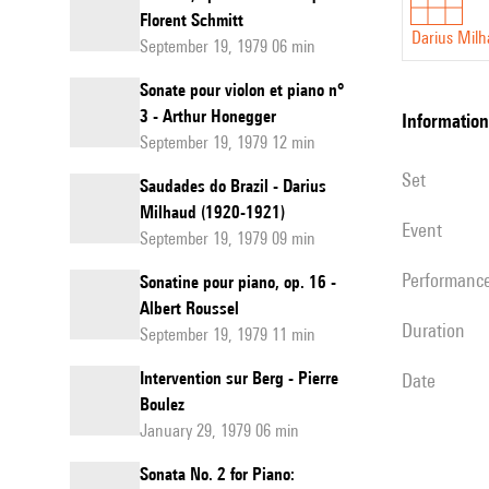
Florent Schmitt
Darius Mil
September 19, 1979 06 min
Sonate pour violon et piano n°
3 - Arthur Honegger
information
September 19, 1979 12 min
set
Saudades do Brazil - Darius
Milhaud (1920-1921)
event
September 19, 1979 09 min
performanc
Sonatine pour piano, op. 16 -
Albert Roussel
duration
September 19, 1979 11 min
Intervention sur Berg - Pierre
date
Boulez
January 29, 1979 06 min
Sonata No. 2 for Piano: