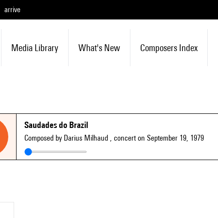
arrive
Media Library
What's New
Composers Index
Saudades do Brazil
Composed by Darius Milhaud
, concert on September 19, 1979