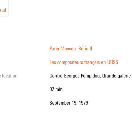
haud
Paris-Moscou. Série II
Les compositeurs français en URSS
e location
Centre Georges Pompidou, Grande galerie 
02 min
September 19, 1979