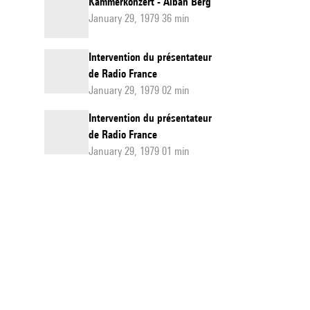
Kammerkonzert - Alban Berg
January 29, 1979 36 min
Intervention du présentateur
de Radio France
January 29, 1979 02 min
Intervention du présentateur
de Radio France
January 29, 1979 01 min