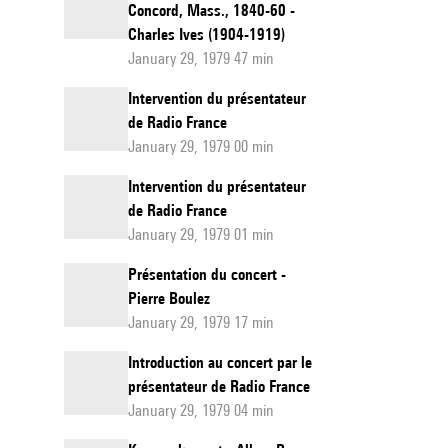
Concord, Mass., 1840-60 -
Charles Ives (1904-1919)
January 29, 1979 47 min
Intervention du présentateur
de Radio France
January 29, 1979 00 min
Intervention du présentateur
de Radio France
January 29, 1979 01 min
Présentation du concert -
Pierre Boulez
January 29, 1979 17 min
Introduction au concert par le
présentateur de Radio France
January 29, 1979 04 min